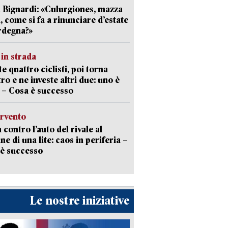
 Bignardi: «Culurgiones, mazza
a, come si fa a rinunciare d’estate
rdegna?»
in strada
te quattro ciclisti, poi torna
tro e ne investe altri due: uno è
 – Cosa è successo
ervento
 contro l’auto del rivale al
ne di una lite: caos in periferia –
è successo
Le nostre iniziative