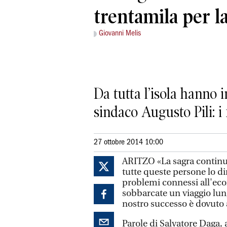
trentamila per l
Giovanni Melis
Da tutta l’isola hanno 
sindaco Augusto Pili: i
27 ottobre 2014 10:00
ARITZO «La sagra continua 
tutte queste persone lo d
problemi connessi all'eco
sobbarcate un viaggio lung
nostro successo è dovuto 
Parole di Salvatore Daga,