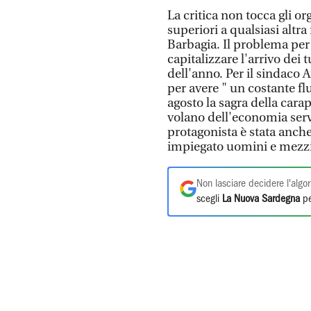
La critica non tocca gli o
superiori a qualsiasi altr
Barbagia. Il problema per 
capitalizzare l'arrivo dei t
dell'anno. Per il sindaco 
per avere " un costante flu
agosto la sagra della carap
volano dell'economia serv
protagonista è stata anche
impiegato uomini e mezzi pe
Non lasciare decidere l'algor
scegli
La Nuova Sardegna
pe