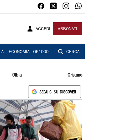
ACCEDI
ABBONATI
LA
ECONOMIA TOP1000
CERCA
Olbia
Oristano
SEGUICI SU
DISCOVER