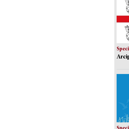
Speci
Arci
Speci