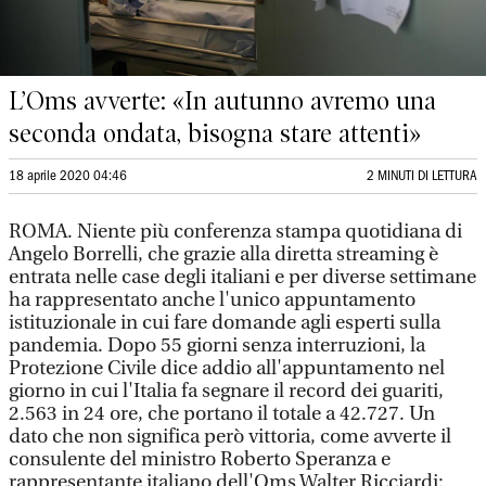
L’Oms avverte: «In autunno avremo una
seconda ondata, bisogna stare attenti»
18 aprile 2020 04:46
2 MINUTI DI LETTURA
ROMA. Niente più conferenza stampa quotidiana di
Angelo Borrelli, che grazie alla diretta streaming è
entrata nelle case degli italiani e per diverse settimane
ha rappresentato anche l'unico appuntamento
istituzionale in cui fare domande agli esperti sulla
pandemia. Dopo 55 giorni senza interruzioni, la
Protezione Civile dice addio all'appuntamento nel
giorno in cui l'Italia fa segnare il record dei guariti,
2.563 in 24 ore, che portano il totale a 42.727. Un
dato che non significa però vittoria, come avverte il
consulente del ministro Roberto Speranza e
rappresentante italiano dell'Oms Walter Ricciardi: