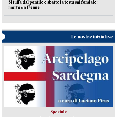
Si tuffa dal pontile e sbatte la testa sul fondale:
morto un 17enne
Le nostre iniziative
Speciale