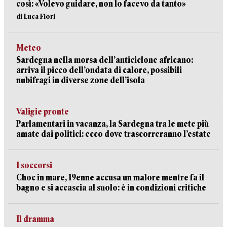
così: «Volevo guidare, non lo facevo da tanto»
di Luca Fiori
Meteo
Sardegna nella morsa dell’anticiclone africano:
arriva il picco dell’ondata di calore, possibili
nubifragi in diverse zone dell’isola
Valigie pronte
Parlamentari in vacanza, la Sardegna tra le mete più
amate dai politici: ecco dove trascorreranno l’estate
I soccorsi
Choc in mare, 19enne accusa un malore mentre fa il
bagno e si accascia al suolo: è in condizioni critiche
Il dramma