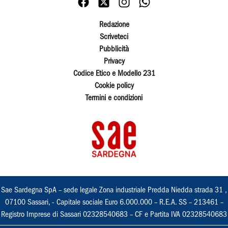
Redazione
Scriveteci
Pubblicità
Privacy
Codice Etico e Modello 231
Cookie policy
Termini e condizioni
Sae Sardegna SpA – sede legale Zona industriale Predda Niedda strada 31 ,
07100 Sassari, - Capitale sociale Euro 6.000.000 – R.E.A. SS – 213461 –
Registro Imprese di Sassari 02328540683 – CF e Partita IVA 02328540683