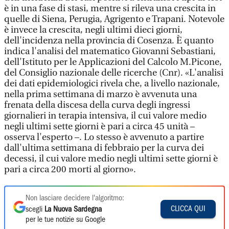
è in una fase di stasi, mentre si rileva una crescita in
quelle di Siena, Perugia, Agrigento e Trapani. Notevole
è invece la crescita, negli ultimi dieci giorni,
dell'incidenza nella provincia di Cosenza. È quanto
indica l'analisi del matematico Giovanni Sebastiani,
dell'Istituto per le Applicazioni del Calcolo M.Picone,
del Consiglio nazionale delle ricerche (Cnr). «L'analisi
dei dati epidemiologici rivela che, a livello nazionale,
nella prima settimana di marzo è avvenuta una
frenata della discesa della curva degli ingressi
giornalieri in terapia intensiva, il cui valore medio
negli ultimi sette giorni è pari a circa 45 unità –
osserva l'esperto –. Lo stesso è avvenuto a partire
dall'ultima settimana di febbraio per la curva dei
decessi, il cui valore medio negli ultimi sette giorni è
pari a circa 200 morti al giorno».
Non lasciare decidere l'algoritmo:
CLICCA QUI
scegli
La Nuova Sardegna
per le tue notizie su Google