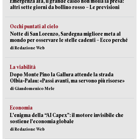
Emergenza afa, il grande caldo non molla la presa:
altri sette giorni da bollino rosso – Le previsioni
Occhi puntati al cielo
Notte di San Lorenzo, Sardegna migliore meta al
mondo per osservare le stelle cadenti – Ecco perché
di Redazione Web
La viabilità
Dopo Monte Pino la Gallura attende la strada
Olbia-Palau: «Passi avanti, ma servono più risorse»
di Giandomenico Mele
Economia
L'enigma della “AI Capex”: il motore invisibile che
sostiene l'economia globale
di Redazione Web