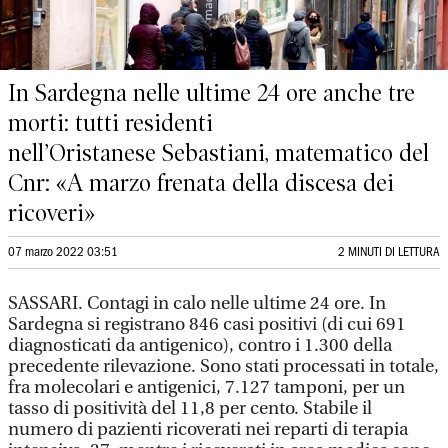
In Sardegna nelle ultime 24 ore anche tre
morti: tutti residenti
nell’Oristanese Sebastiani, matematico del
Cnr: «A marzo frenata della discesa dei
ricoveri»
07 marzo 2022 03:51
2 MINUTI DI LETTURA
SASSARI. Contagi in calo nelle ultime 24 ore. In
Sardegna si registrano 846 casi positivi (di cui 691
diagnosticati da antigenico), contro i 1.300 della
precedente rilevazione. Sono stati processati in totale,
fra molecolari e antigenici, 7.127 tamponi, per un
tasso di positività del 11,8 per cento. Stabile il
numero di pazienti ricoverati nei reparti di terapia