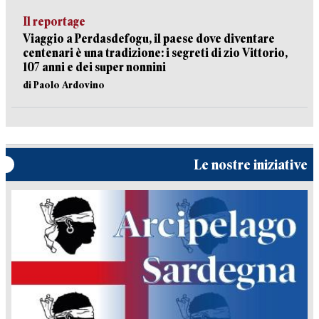
Il reportage
Viaggio a Perdasdefogu, il paese dove diventare
centenari è una tradizione: i segreti di zio Vittorio,
107 anni e dei super nonnini
di Paolo Ardovino
Le nostre iniziative