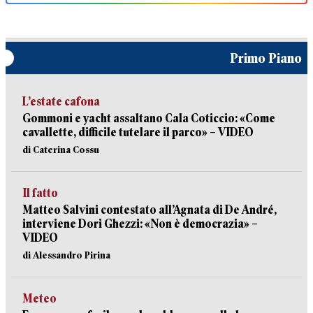
Primo Piano
L’estate cafona
Gommoni e yacht assaltano Cala Coticcio: «Come
cavallette, difficile tutelare il parco» – VIDEO
di Caterina Cossu
Il fatto
Matteo Salvini contestato all’Agnata di De André,
interviene Dori Ghezzi: «Non è democrazia» –
VIDEO
di Alessandro Pirina
Meteo