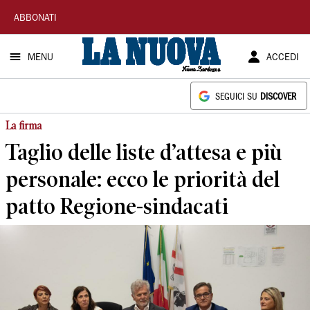
La
ABBONATI
Nuova
MENU
ACCEDI
Sardegna
SEGUICI SU
DISCOVER
La firma
Taglio delle liste d’attesa e più
personale: ecco le priorità del
patto Regione-sindacati