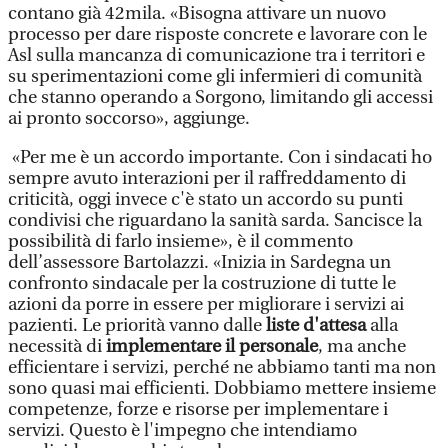
contano già 42mila. «Bisogna attivare un nuovo
processo per dare risposte concrete e lavorare con le
Asl sulla mancanza di comunicazione tra i territori e
su sperimentazioni come gli infermieri di comunità
che stanno operando a Sorgono, limitando gli accessi
ai pronto soccorso», aggiunge.
«Per me è un accordo importante. Con i sindacati ho
sempre avuto interazioni per il raffreddamento di
criticità, oggi invece c'è stato un accordo su punti
condivisi che riguardano la sanità sarda. Sancisce la
possibilità di farlo insieme», è il commento
dell’assessore Bartolazzi. «Inizia in Sardegna un
confronto sindacale per la costruzione di tutte le
azioni da porre in essere per migliorare i servizi ai
pazienti. Le priorità vanno dalle
liste d'attesa
alla
necessità di
implementare il personale
, ma anche
efficientare i servizi, perché ne abbiamo tanti ma non
sono quasi mai efficienti. Dobbiamo mettere insieme
competenze, forze e risorse per implementare i
servizi. Questo è l'impegno che intendiamo