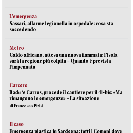
L’emergenza
Sassari, allarme legionella in ospedale: cosa sta
succedendo
Meteo
Caldo africano, attesa una nuova fiammata: l’isola
sarà la regione più colpita – Quando è prevista
l’impennata
Carcere
Badu ‘e Carros, procede il cantiere per il 41-bis: «Ma
rimangono le emergenze» – La situazione
di Francesco Pirisi
Il caso
Emergenza plastica in Sardegna: tutti i Comuni dove