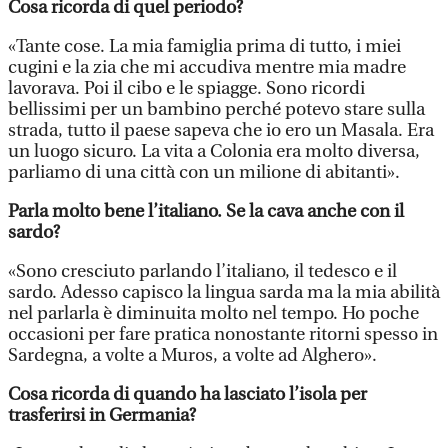
Cosa ricorda di quel periodo?
«Tante cose. La mia famiglia prima di tutto, i miei
cugini e la zia che mi accudiva mentre mia madre
lavorava. Poi il cibo e le spiagge. Sono ricordi
bellissimi per un bambino perché potevo stare sulla
strada, tutto il paese sapeva che io ero un Masala. Era
un luogo sicuro. La vita a Colonia era molto diversa,
parliamo di una città con un milione di abitanti».
Parla molto bene l’italiano. Se la cava anche con il
sardo?
«Sono cresciuto parlando l’italiano, il tedesco e il
sardo. Adesso capisco la lingua sarda ma la mia abilità
nel parlarla è diminuita molto nel tempo. Ho poche
occasioni per fare pratica nonostante ritorni spesso in
Sardegna, a volte a Muros, a volte ad Alghero».
Cosa ricorda di quando ha lasciato l’isola per
trasferirsi in Germania?