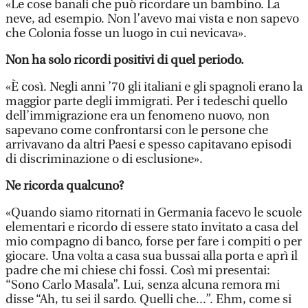
«Le cose banali che può ricordare un bambino. La
neve, ad esempio. Non l’avevo mai vista e non sapevo
che Colonia fosse un luogo in cui nevicava».
Non ha solo ricordi positivi di quel periodo.
«È così. Negli anni ’70 gli italiani e gli spagnoli erano la
maggior parte degli immigrati. Per i tedeschi quello
dell’immigrazione era un fenomeno nuovo, non
sapevano come confrontarsi con le persone che
arrivavano da altri Paesi e spesso capitavano episodi
di discriminazione o di esclusione».
Ne ricorda qualcuno?
«Quando siamo ritornati in Germania facevo le scuole
elementari e ricordo di essere stato invitato a casa del
mio compagno di banco, forse per fare i compiti o per
giocare. Una volta a casa sua bussai alla porta e aprì il
padre che mi chiese chi fossi. Così mi presentai:
“Sono Carlo Masala”. Lui, senza alcuna remora mi
disse “Ah, tu sei il sardo. Quelli che...”. Ehm, come si