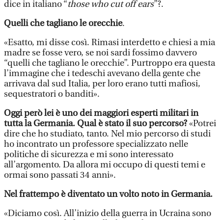
dice in italiano “
those who cut off ears
”?.
Quelli che tagliano le orecchie
.
«Esatto, mi disse così. Rimasi interdetto e chiesi a mia
madre se fosse vero, se noi sardi fossimo davvero
“quelli che tagliano le orecchie”. Purtroppo era questa
l’immagine che i tedeschi avevano della gente che
arrivava dal sud Italia, per loro erano tutti mafiosi,
sequestratori o banditi».
Oggi però lei è uno dei maggiori esperti militari in
tutta la Germania. Qual è stato il suo percorso?
«Potrei
dire che ho studiato, tanto. Nel mio percorso di studi
ho incontrato un professore specializzato nelle
politiche di sicurezza e mi sono interessato
all’argomento. Da allora mi occupo di questi temi e
ormai sono passati 34 anni».
Nel frattempo è diventato un volto noto in Germania.
«Diciamo così. All’inizio della guerra in Ucraina sono