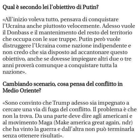
Qual è secondo lei l’obiettivo di Putin?
«All’inizio voleva tutto, pensava di conquistare
l’Ucraina anche piuttosto velocemente. Adesso vuole
il Donbass e il mantenimento del resto del territorio
che occupa con le sue truppe. Putin però vuole
distruggere l’Ucraina come nazione indipendente e
non credo che sia disposto ad accantonare questo
obiettivo, anche se dovesse impiegare altri due o tre
anni proverà comunque a conquistare tutta la
nazione».
Cambiando scenario, cosa pensa del conflitto in
Medio Oriente?
«Sono convinto che Trump adesso sia impegnato a
cercare una via di fuga del conflitto. Il problema è che
non la trova. Da una parte deve dire agli americani e
al movimento Maga (Make america great again, ndr)
che ha vinto la guerra e dall’altra non può terminarla
senza ottenere risultati».