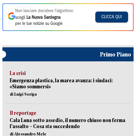
Non lasciare decidere l'algoritmo:
CLICCA QUI
scegli
La Nuova Sardegna
per le tue notizie su Google
Primo Piano
La crisi
Emergenza plastica, la marea avanza: i sindaci:
«Siamo sommersi»
di Luigi Soriga
Il reportage
Cala Luna sotto assedio, il numero chiuso non ferma
l’assalto – Cosa sta succedendo
di Alessandro Mele