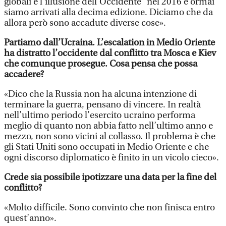
globali e l'illusione dell'Occidente” nel 2016 e ormai
siamo arrivati alla decima edizione. Diciamo che da
allora però sono accadute diverse cose».
Partiamo dall’Ucraina. L’escalation in Medio Oriente
ha distratto l’occidente dal conflitto tra Mosca e Kiev
che comunque prosegue. Cosa pensa che possa
accadere?
«Dico che la Russia non ha alcuna intenzione di
terminare la guerra, pensano di vincere. In realtà
nell’ultimo periodo l’esercito ucraino performa
meglio di quanto non abbia fatto nell’ultimo anno e
mezzo, non sono vicini al collasso. Il problema è che
gli Stati Uniti sono occupati in Medio Oriente e che
ogni discorso diplomatico è finito in un vicolo cieco».
Crede sia possibile ipotizzare una data per la fine del
conflitto?
«Molto difficile. Sono convinto che non finisca entro
quest’anno».