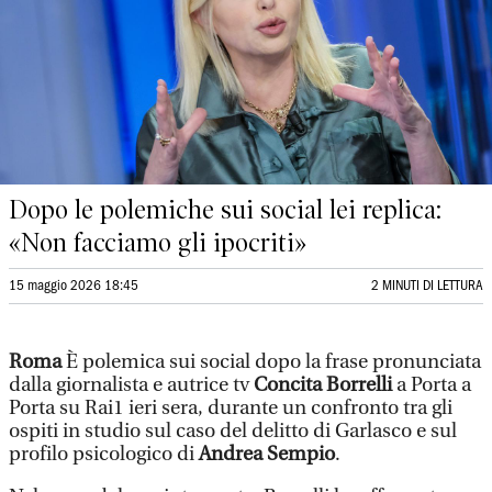
Dopo le polemiche sui social lei replica:
«Non facciamo gli ipocriti»
15 maggio 2026 18:45
2 MINUTI DI LETTURA
Roma
È polemica sui social dopo la frase pronunciata
dalla giornalista e autrice tv
Concita Borrelli
a Porta a
Porta su Rai1 ieri sera, durante un confronto tra gli
ospiti in studio sul caso del delitto di Garlasco e sul
profilo psicologico di
Andrea Sempio
.