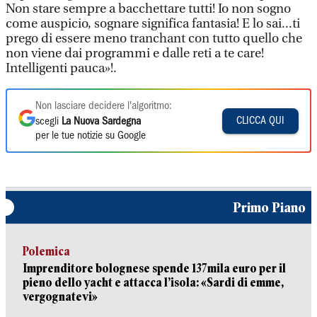
Non stare sempre a bacchettare tutti! Io non sogno
come auspicio, sognare significa fantasia! E lo sai...ti
prego di essere meno tranchant con tutto quello che
non viene dai programmi e dalle reti a te care!
Intelligenti pauca»!.
Non lasciare decidere l'algoritmo:
CLICCA QUI
scegli
La Nuova Sardegna
per le tue notizie su Google
Primo Piano
Polemica
Imprenditore bolognese spende 137mila euro per il
pieno dello yacht e attacca l’isola: «Sardi di emme,
vergognatevi»