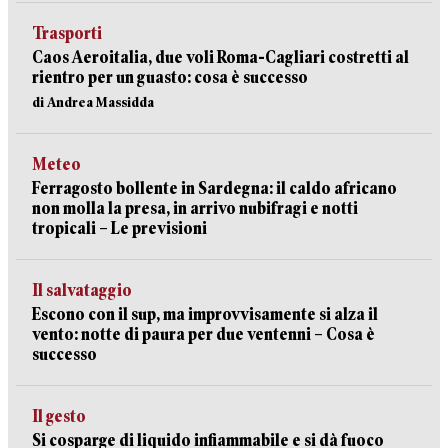
Trasporti
Caos Aeroitalia, due voli Roma-Cagliari costretti al
rientro per un guasto: cosa è successo
di Andrea Massidda
Meteo
Ferragosto bollente in Sardegna: il caldo africano
non molla la presa, in arrivo nubifragi e notti
tropicali – Le previsioni
Il salvataggio
Escono con il sup, ma improvvisamente si alza il
vento: notte di paura per due ventenni – Cosa è
successo
Il gesto
Si cosparge di liquido infiammabile e si dà fuoco