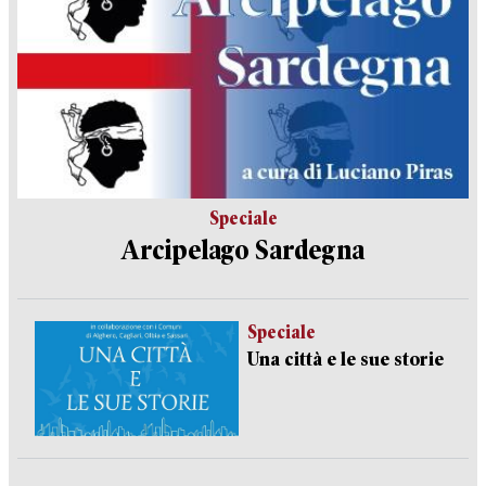
Speciale
Arcipelago Sardegna
Speciale
Una città e le sue storie