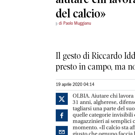
del calcio»
di Paolo Muggianu
Il gesto di Riccardo Id
presto in campo, ma no
19 aprile 2020 04:14
OLBIA. Aiutare chi lavora
31 anni, algherese, difens
tagliarsi una parte del su
quelle categorie invisibil
magazzinieri ai semplici co
momento. «Il calcio sta a
giusto che ognuno faccia l