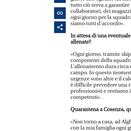
tutto ciò serva a garantire 
collaboratori, dei magazzin
ogni giorno per la squadra
siamo tutti d’accordo».
In attesa di una eventuale
allenate?
«Ogni giorno, tramite skip
componenti della squadra, 
L’allenamento dura circa 
campo. In questo momento
urgenze sono altre e il c
è difficile prevedere una
professionisti e restiamo 
competenti».
Quarantena a Cosenza, qu
«Non torno a casa, ad Algh
con la mia famiglia ogni g