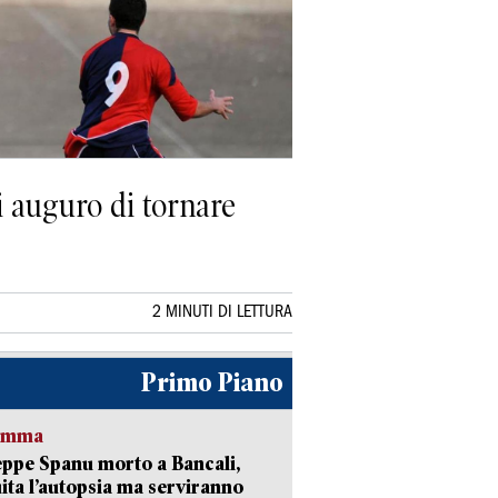
i auguro di tornare
2 MINUTI DI LETTURA
Primo Piano
ramma
ppe Spanu morto a Bancali,
ita l’autopsia ma serviranno