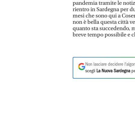
pandemia tramite le notizie
rientro in Sardegna per d
mesi che sono qui a Cosenz
non è bella questa città 
quanto sta succedendo, mi
breve tempo possibile e ch
Non lasciare decidere l'algor
scegli
La Nuova Sardegna
pe