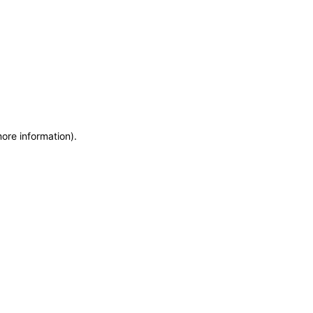
more information)
.