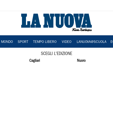
A MONDO
SPORT
TEMPO LIBERO
VIDEO
LANUOVA@SCUOLA
E
SCEGLI L'EDIZIONE
Cagliari
Nuoro