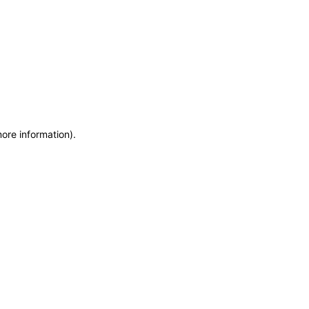
more information)
.