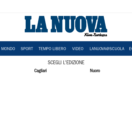
A MONDO
SPORT
TEMPO LIBERO
VIDEO
LANUOVA@SCUOLA
E
SCEGLI L'EDIZIONE
Cagliari
Nuoro