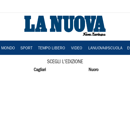
A MONDO
SPORT
TEMPO LIBERO
VIDEO
LANUOVA@SCUOLA
E
SCEGLI L'EDIZIONE
Cagliari
Nuoro