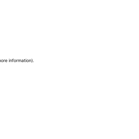
more information)
.