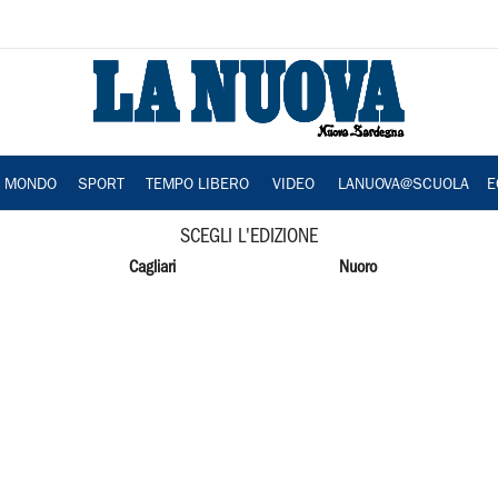
A MONDO
SPORT
TEMPO LIBERO
VIDEO
LANUOVA@SCUOLA
E
SCEGLI L'EDIZIONE
Cagliari
Nuoro