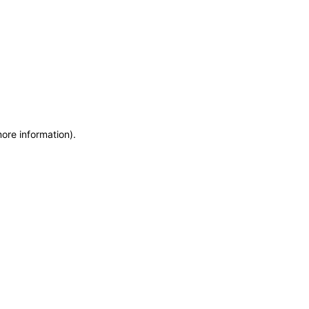
more information)
.