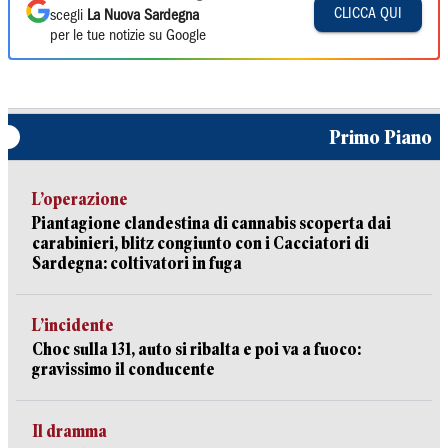
CLICCA QUI
scegli
La Nuova Sardegna
per le tue notizie su Google
Primo Piano
L’operazione
Piantagione clandestina di cannabis scoperta dai
carabinieri, blitz congiunto con i Cacciatori di
Sardegna: coltivatori in fuga
L’incidente
Choc sulla 131, auto si ribalta e poi va a fuoco:
gravissimo il conducente
Il dramma