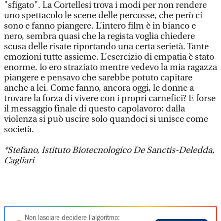
"sfigato". La Cortellesi trova i modi per non rendere
uno spettacolo le scene delle percosse, che però ci
sono e fanno piangere. L’intero film è in bianco e
nero, sembra quasi che la regista voglia chiedere
scusa delle risate riportando una certa serietà. Tante
emozioni tutte assieme. L’esercizio di empatia è stato
enorme. Io ero straziato mentre vedevo la mia ragazza
piangere e pensavo che sarebbe potuto capitare
anche a lei. Come fanno, ancora oggi, le donne a
trovare la forza di vivere con i propri carnefici? E forse
il messaggio finale di questo capolavoro: dalla
violenza si può uscire solo quandoci si unisce come
società.
*Stefano, Istituto Biotecnologico De Sanctis-Deledda,
Cagliari
Non lasciare decidere l'algoritmo: