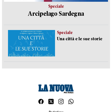
Speciale
Arcipelago Sardegna
Speciale
Una città e le sue storie