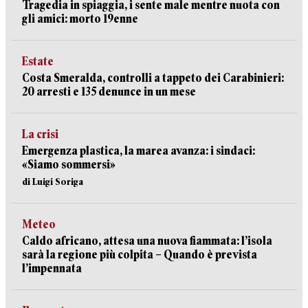
Tragedia in spiaggia, i sente male mentre nuota con
gli amici: morto 19enne
Estate
Costa Smeralda, controlli a tappeto dei Carabinieri:
20 arresti e 135 denunce in un mese
La crisi
Emergenza plastica, la marea avanza: i sindaci:
«Siamo sommersi»
di Luigi Soriga
Meteo
Caldo africano, attesa una nuova fiammata: l’isola
sarà la regione più colpita – Quando è prevista
l’impennata