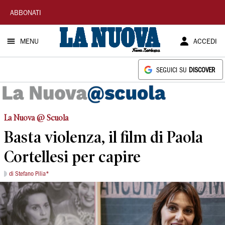
La
ABBONATI
Nuova
MENU
ACCEDI
Sardegna
SEGUICI SU
DISCOVER
La Nuova @ Scuola
Basta violenza, il film di Paola
Cortellesi per capire
di Stefano Pilia*