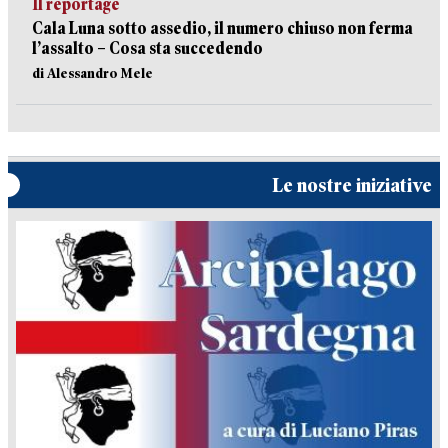
Il reportage
Cala Luna sotto assedio, il numero chiuso non ferma
l’assalto – Cosa sta succedendo
di Alessandro Mele
Le nostre iniziative