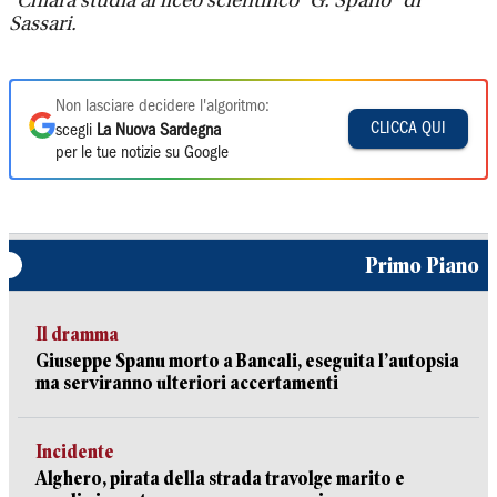
*
Chiara studia al liceo scientifico “G. Spano” di
Sassari.
Non lasciare decidere l'algoritmo:
CLICCA QUI
scegli
La Nuova Sardegna
per le tue notizie su Google
Primo Piano
Il dramma
Giuseppe Spanu morto a Bancali, eseguita l’autopsia
ma serviranno ulteriori accertamenti
Incidente
Alghero, pirata della strada travolge marito e