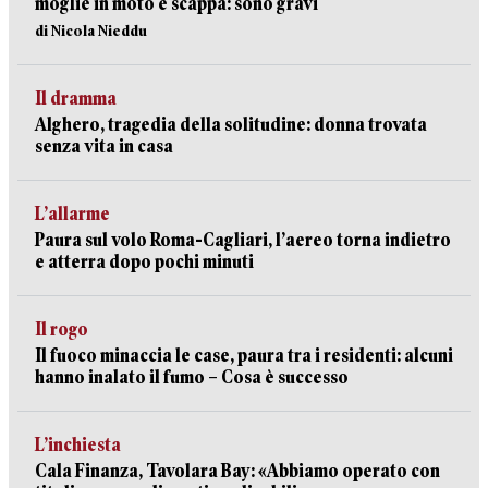
moglie in moto e scappa: sono gravi
di Nicola Nieddu
Il dramma
Alghero, tragedia della solitudine: donna trovata
senza vita in casa
L’allarme
Paura sul volo Roma-Cagliari, l’aereo torna indietro
e atterra dopo pochi minuti
Il rogo
Il fuoco minaccia le case, paura tra i residenti: alcuni
hanno inalato il fumo – Cosa è successo
L’inchiesta
Cala Finanza, Tavolara Bay: «Abbiamo operato con