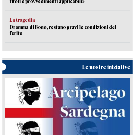
titoli e provvedimenti applicabili»
La tragedia
Dramma di Bono, restano gravi le condizioni del
ferito
Le nostre iniziative