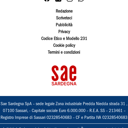
Redazione
Scriveteci
Pubblicità
Privacy
Codice Etico e Modello 231
Cookie policy
Termini e condizioni
Sae Sardegna SpA – sede legale Zona industriale Predda Niedda strada 31 ,
07100 Sassari, - Capitale sociale Euro 6.000.000 – R.E.A. SS – 213461 –
Registro Imprese di Sassari 02328540683 – CF e Partita IVA 02328540683