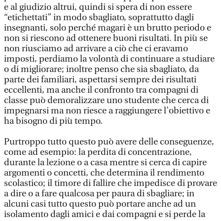
e al giudizio altrui, quindi si spera di non essere
“etichettati” in modo sbagliato, soprattutto dagli
insegnanti, solo perché magari è un brutto periodo e
non si riescono ad ottenere buoni risultati. In più se
non riusciamo ad arrivare a ciò che ci eravamo
imposti, perdiamo la volontà di continuare a studiare
o di migliorare; inoltre penso che sia sbagliato, da
parte dei familiari, aspettarsi sempre dei risultati
eccellenti, ma anche il confronto tra compagni di
classe può demoralizzare uno studente che cerca di
impegnarsi ma non riesce a raggiungere l’obiettivo e
ha bisogno di più tempo.
Purtroppo tutto questo può avere delle conseguenze,
come ad esempio: la perdita di concentrazione,
durante la lezione o a casa mentre si cerca di capire
argomenti o concetti, che determina il rendimento
scolastico; il timore di fallire che impedisce di provare
a dire o a fare qualcosa per paura di sbagliare; in
alcuni casi tutto questo può portare anche ad un
isolamento dagli amici e dai compagni e si perde la