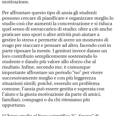
motivazione.
Per affrontare questo tipo di ansia gli studenti
possono cercare di pianificare e organizzare meglio lo
studio così che aumenti la concentrazione e si riduca
quel senso di sovraccarico di studio; oltre a ciò anche
praticare uno sport o altre attività può aiutare a
gestire lo stress e permette di avere un momento di
svago per staccare e pensare ad altro, facendo così in
parte riposare la mente. I genitori invece danno un
loro contributo semplicemente sostenendo lo
studente e dando più valore allo sforzo che al
risultato. Infine, secondo me, è comunque
importante affrontare un periodo “no” per vivere
successivamente meglio e con più leggerezza
situazioni simili; poiché, essendo un problema
comune, l’ansia può essere gestita e superata con
l’aiuto e la giusta motivazione da parte di amici,
familiari, compagni o da chi riteniamo più
opportuno.