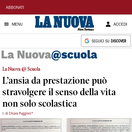
La
ABBONATI
Nuova
MENU
ACCEDI
Sardegna
SEGUICI SU
DISCOVER
La Nuova @ Scuola
L’ansia da prestazione può
stravolgere il senso della vita
non solo scolastica
di Chiara Puggioni*