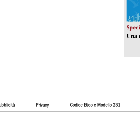
Speci
Una c
ubblicità
Privacy
Codice Etico e Modello 231