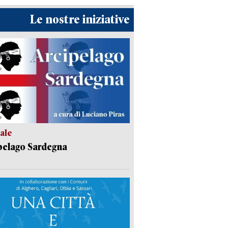
Le nostre iniziative
ale
pelago Sardegna