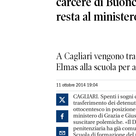
carcere di Buo
resta al minister
A Cagliari vengono tras
Elmas alla scuola per 
11 ottobre 2014 19:04
CAGLIARI. Spenti i sogni d
trasferimento dei detenuti
ottocentesco in posizione
ministero di Grazia e Gius
suscitare polemiche. «Il
penitenziaria ha già comun
Scuola di formazione del 