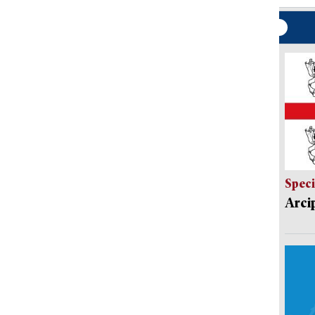
Speci
Arci