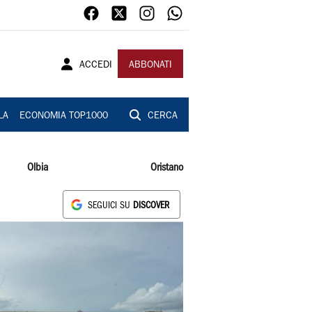
ACCEDI
ABBONATI
LA
ECONOMIA TOP1000
CERCA
Olbia
Oristano
SEGUICI SU
DISCOVER