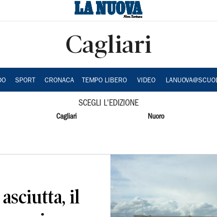
Cagliari
DO
SPORT
CRONACA
TEMPO LIBERO
VIDEO
LANUOVA@SCUO
SCEGLI L'EDIZIONE
Cagliari
Nuoro
sciutta, il