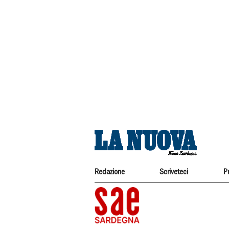
Redazione
Scriveteci
P