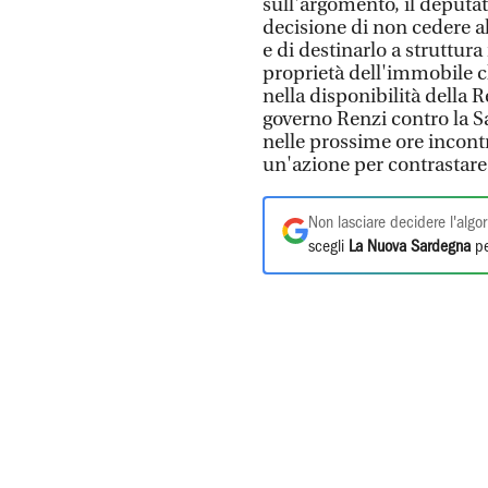
sull'argomento, il deputato
decisione di non cedere 
e di destinarlo a struttur
proprietà dell'immobile 
nella disponibilità della 
governo Renzi contro la 
nelle prossime ore incont
un'azione per contrastare
Non lasciare decidere l'algor
scegli
La Nuova Sardegna
pe