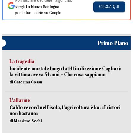
Non lasciare decidere l'algoritmo:
CLICCA QUI
scegli
La Nuova Sardegna
per le tue notizie su Google
Primo Piano
La tragedia
Incidente mortale lungo la 131 in direzione Cagliari:
la vittima aveva 53 anni – Che cosa sappiamo
di Caterina Cossu
L’allarme
Caldo record nell’isola, l’agricoltura è ko: «I ristori
non bastano»
di Massimo Sechi