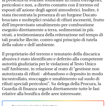
la presenza di svariate tonnellate di rifiuti eterogenei,
pericolosi e non, a diretto contatto con il terreno ed
esposti all’azione degli agenti atmosferici. Inoltre, è
stata riscontrata la presenza di un furgone Ducato
bruciato e molteplici residui di rifiuti inceneriti, frutto
dell’improvvisato smaltimento per combustione
eseguito direttamente a terra, sedimentati in più
strati, a testimonianza della reiterazione nel tempo di
tali pratiche illecite, contro ogni principio di tutela
della salute e dell’ambiente.
Il proprietario del terreno e tenutario della discarica
abusiva è stato identificato e deferito alla competente
autorità giudiziaria per le violazioni al Testo Unico
sull’Ambiente, in relazione al reato di “gestione non
autorizzata di rifiuti - abbandono o deposito in modo
incontrollato, stoccaggio e smaltimento sul suolo di
rifiuti speciali pericolosi”. Su delega della Procura, la
Guardia di finanza seguirà direttamente tutte le fasi
relative alla bonifica delle aree interessate.