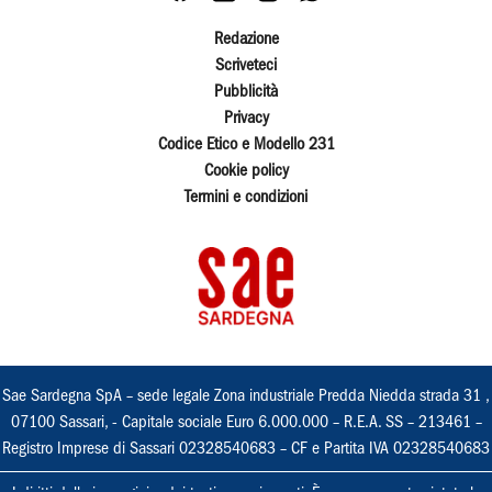
Redazione
Scriveteci
Pubblicità
Privacy
Codice Etico e Modello 231
Cookie policy
Termini e condizioni
Sae Sardegna SpA – sede legale Zona industriale Predda Niedda strada 31 ,
07100 Sassari, - Capitale sociale Euro 6.000.000 – R.E.A. SS – 213461 –
Registro Imprese di Sassari 02328540683 – CF e Partita IVA 02328540683