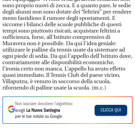
sono proprio nuovi di zecca. E a quanto pare, le sedie
degli alunni non sono dotate dei “feltrini” per rendere
meno fastidioso il rumore degli spostamenti. E
siccome i bilanci delle scuole pubbliche di questi
tempi sono piuttosto risicati, acquistare feltrini a
sufficienza, forse, all’Istituto comprensivo di
Muravera non è possibile. Da qui l’idea geniale:
utilizzare le palline da tennis usate da sistemare ad
ogni piede di sedia. Da qui l’appello dell’Istituto dove,
contrariamente alle disponibilità economiche,
l’ironia certo non manca. L’appello ha avuto effetto
quasi immediato. Il Tennis Club del paese vicino,
Villaputzu, è venuto in soccorso della scuola,
rifornendo di palline usate la scuola. (m.c.)
Non lasciare decidere l'algoritmo:
CLICCA QUI
scegli
La Nuova Sardegna
per le tue notizie su Google