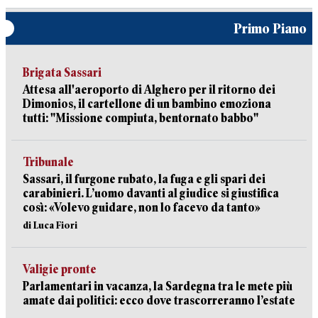
Primo Piano
Brigata Sassari
Attesa all'aeroporto di Alghero per il ritorno dei
Dimonios, il cartellone di un bambino emoziona
tutti: "Missione compiuta, bentornato babbo"
Tribunale
Sassari, il furgone rubato, la fuga e gli spari dei
carabinieri. L’uomo davanti al giudice si giustifica
così: «Volevo guidare, non lo facevo da tanto»
di Luca Fiori
Valigie pronte
Parlamentari in vacanza, la Sardegna tra le mete più
amate dai politici: ecco dove trascorreranno l’estate