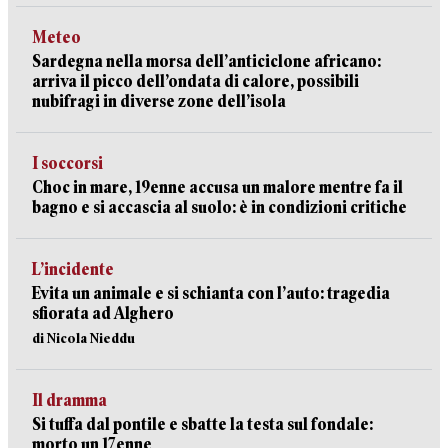
Meteo
Sardegna nella morsa dell’anticiclone africano:
arriva il picco dell’ondata di calore, possibili
nubifragi in diverse zone dell’isola
I soccorsi
Choc in mare, 19enne accusa un malore mentre fa il
bagno e si accascia al suolo: è in condizioni critiche
L’incidente
Evita un animale e si schianta con l’auto: tragedia
sfiorata ad Alghero
di Nicola Nieddu
Il dramma
Si tuffa dal pontile e sbatte la testa sul fondale:
morto un 17enne