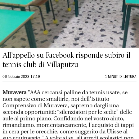
All’appello su Facebook risponde subiro il
tennis club di Villaputzu
06 febbraio 2023 17:19
1 MINUTI DI LETTURA
Muravera
"AAA cercansi palline da tennis usate, se
non sapete come smaltirle, noi dell'Istituto
Comprensivo di Muravera, sapremo dargli una
seconda opportunità: “silenziatori per le sedie” delle
aule al primo piano. Confidando nel vostro aiuto,
rimandiamo, momentaneamente, l'acquisto di tappi
in cera per le orecchie, come suggerito da Ulisse al
suo equipaggio.” A volte si sa, gli arredi scolastici non