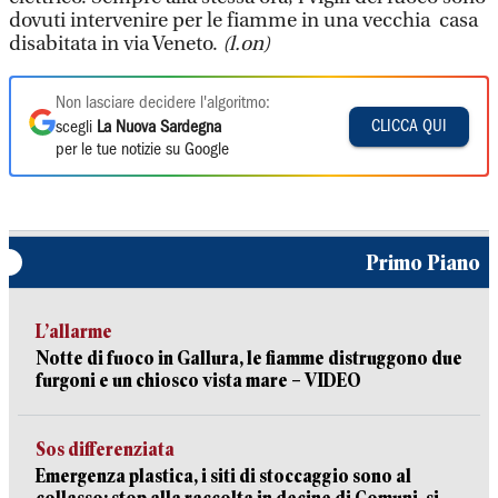
dovuti intervenire per le fiamme in una vecchia casa
disabitata in via Veneto.
(l.on)
Non lasciare decidere l'algoritmo:
CLICCA QUI
scegli
La Nuova Sardegna
per le tue notizie su Google
Primo Piano
L’allarme
Notte di fuoco in Gallura, le fiamme distruggono due
furgoni e un chiosco vista mare – VIDEO
Sos differenziata
Emergenza plastica, i siti di stoccaggio sono al