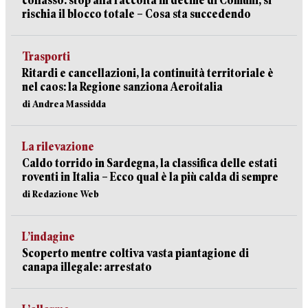
collasso: stop alla raccolta in decine di Comuni, si
rischia il blocco totale – Cosa sta succedendo
Trasporti
Ritardi e cancellazioni, la continuità territoriale è
nel caos: la Regione sanziona Aeroitalia
di Andrea Massidda
La rilevazione
Caldo torrido in Sardegna, la classifica delle estati
roventi in Italia – Ecco qual è la più calda di sempre
di Redazione Web
L’indagine
Scoperto mentre coltiva vasta piantagione di
canapa illegale: arrestato