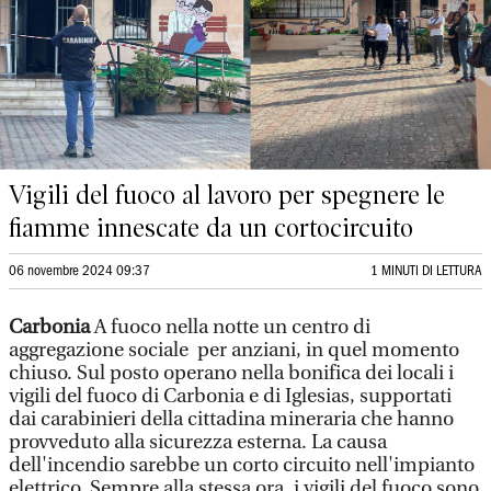
Vigili del fuoco al lavoro per spegnere le
fiamme innescate da un cortocircuito
06 novembre 2024 09:37
1 MINUTI DI LETTURA
Carbonia
A fuoco nella notte un centro di
aggregazione sociale per anziani, in quel momento
chiuso. Sul posto operano nella bonifica dei locali i
vigili del fuoco di Carbonia e di Iglesias, supportati
dai carabinieri della cittadina mineraria che hanno
provveduto alla sicurezza esterna. La causa
dell'incendio sarebbe un corto circuito nell'impianto
elettrico. Sempre alla stessa ora, i vigili del fuoco sono