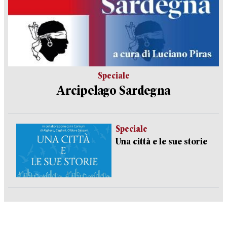
Speciale
Arcipelago Sardegna
Speciale
Una città e le sue storie