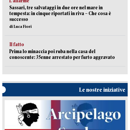
L’allarme
Sassari, tre salvataggi in due ore nel mare in
tempesta: in cinque riportati in riva – Che cosa è
successo
di Luca Fiori
Il fatto
Prima lo minaccia poi ruba nella casa del
conoscente: 35enne arrestato per furto aggravato
Le nostre iniziative