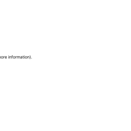
more information)
.