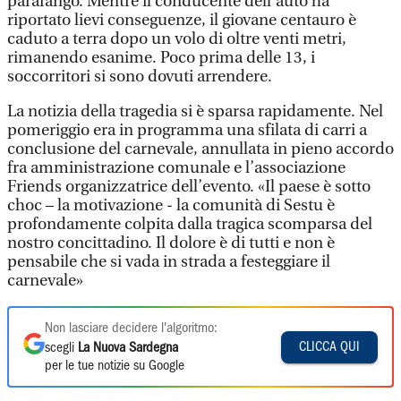
parafango. Mentre il conducente dell’auto ha
riportato lievi conseguenze, il giovane centauro è
caduto a terra dopo un volo di oltre venti metri,
rimanendo esanime. Poco prima delle 13, i
soccorritori si sono dovuti arrendere.
La notizia della tragedia si è sparsa rapidamente. Nel
pomeriggio era in programma una sfilata di carri a
conclusione del carnevale, annullata in pieno accordo
fra amministrazione comunale e l’associazione
Friends organizzatrice dell’evento. «Il paese è sotto
choc – la motivazione - la comunità di Sestu è
profondamente colpita dalla tragica scomparsa del
nostro concittadino. Il dolore è di tutti e non è
pensabile che si vada in strada a festeggiare il
carnevale»
Non lasciare decidere l'algoritmo:
CLICCA QUI
scegli
La Nuova Sardegna
per le tue notizie su Google