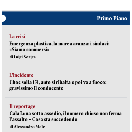
Primo Piano
La crisi
Emergenza plastica, la marea avanza: i sindaci:
«Siamo sommersi»
di Luigi Soriga
L’incidente
Choc sulla 131, auto si ribalta e poi va a fuoco:
gravissimo il conducente
Il reportage
Cala Luna sotto assedio, il numero chiuso non ferma
l’assalto – Cosa sta succedendo
di Alessandro Mele