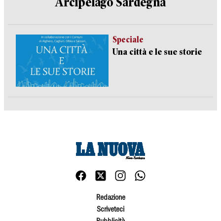
Arcipelago Sardegna
Speciale
Una città e le sue storie
Redazione
Scriveteci