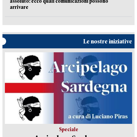
assoluto: ecco quali comunicazioni possono
arrivare
Le nostre iniziative
Speciale