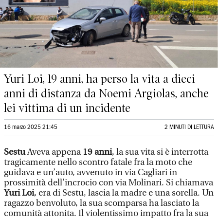
Yuri Loi, 19 anni, ha perso la vita a dieci
anni di distanza da Noemi Argiolas, anche
lei vittima di un incidente
16 marzo 2025 21:45
2 MINUTI DI LETTURA
Sestu
Aveva appena
19 anni
, la sua vita si è interrotta
tragicamente nello scontro fatale fra la moto che
guidava e un’auto, avvenuto in via Cagliari in
prossimità dell’incrocio con via Molinari. Si chiamava
Yuri Loi
, era di Sestu, lascia la madre e una sorella. Un
ragazzo benvoluto, la sua scomparsa ha lasciato la
comunità attonita. Il violentissimo impatto fra la sua