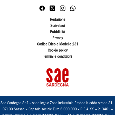
Redazione
Scriveteci
Pubblicità
Privacy
Codice Etico e Modello 231
Cookie policy
Termini e condizioni
Sae Sardegna SpA – sede legale Zona industriale Predda Niedda strada 31 ,
07100 Sassari, - Capitale sociale Euro 6.000.000 – R.E.A. SS – 213461 –