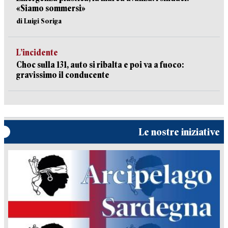
«Siamo sommersi»
di Luigi Soriga
L’incidente
Choc sulla 131, auto si ribalta e poi va a fuoco:
gravissimo il conducente
Le nostre iniziative