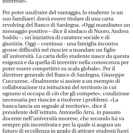
interesse».
Per poter usufruire del vantaggio, lo studente (o un
suo familiare) dovrà essere titolare di una carta
revolving del Banco di Sardegna. «Oggi mandiamo un
messaggio positivo – dice il sindaco di Nuoro, Andrea
Soddu –, un’iniziativa di carattere sociale e di
giustizia. Oggi – continua - una famiglia incontra
grosse difficoltà nel riuscire a mandare un figlio
all’università. La carta dello studente nasce da questa
esigenza e da quella di investire nella conoscenza per
poter essere competitivi su scala globale». Per il
direttore generale del Banco di Sardegna, Giuseppe
Cuccurese, «finalmente si assiste a un esempio di
collaborazione tra istituzioni del territorio in cui
ognuno si occupa di ciò che gli compete», condizione
necessaria per riuscire a risolvere i problemi. «La
banca lancia un segnale al territorio», dice il
presidente dell’istituto, Antonello Arru, in passato
docente nell’università nuorese, che secondo lui va
sempre più incentivata e per la quale si augura un
futuro di eccellenza in grado di attirare studenti fuori