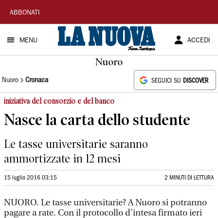
La
ABBONATI
Nuova
MENU
ACCEDI
Sardegna
Nuoro
Nuoro
Cronaca
SEGUICI SU
DISCOVER
iniziativa del consorzio e del banco
Nasce la carta dello studente
Le tasse universitarie saranno
ammortizzate in 12 mesi
15 luglio 2016 03:15
2 MINUTI DI LETTURA
NUORO. Le tasse universitarie? A Nuoro si potranno
pagare a rate. Con il protocollo d’intesa firmato ieri