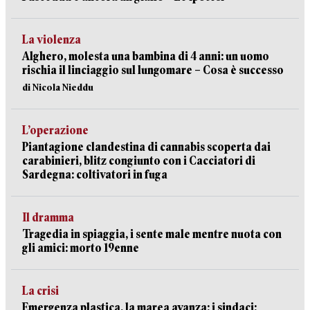
La violenza
Alghero, molesta una bambina di 4 anni: un uomo
rischia il linciaggio sul lungomare – Cosa è successo
di Nicola Nieddu
L’operazione
Piantagione clandestina di cannabis scoperta dai
carabinieri, blitz congiunto con i Cacciatori di
Sardegna: coltivatori in fuga
Il dramma
Tragedia in spiaggia, i sente male mentre nuota con
gli amici: morto 19enne
La crisi
Emergenza plastica, la marea avanza: i sindaci: