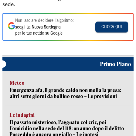
sede.
Non lasciare decidere l'algoritmo:
CLICCA QUI
scegli
La Nuova Sardegna
per le tue notizie su Google
Primo Piano
Meteo
Emergenza afa, il grande caldo non molla la presa:
altri sette giorni da bollino rosso – Le previsioni
Le indagini
Il passato misterioso, l’agguato col cric, poi
l’omicidio nella sede del 118: un anno dopo il delitto
Pusceddu è ancora un giallo – Le ipotesi