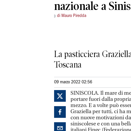
nazionale a Sini
di Mauro Piredda
La pasticciera Graziell
Toscana
09 marzo 2022 02:56
SINISCOLA. Il mare di me
portare fuori dalla propri
mezzo. E a volte può esser
Graziella per tutti, ci ha
con nuove motivazioni da 
siniscolese e con una bel
italiani Fipgc (Federazione