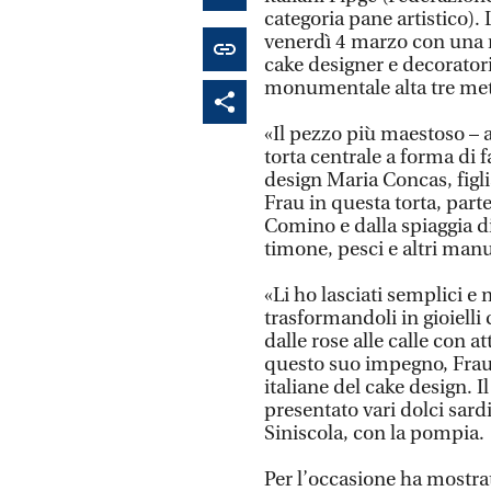
categoria pane artistico). 
venerdì 4 marzo con una re
cake designer e decoratori 
monumentale alta tre met
«Il pezzo più maestoso – 
torta centrale a forma di
design Maria Concas, figli
Frau in questa torta, par
Comino e dalla spiaggia d
timone, pesci e altri manuf
«Li ho lasciati semplici e 
trasformandoli in gioielli 
dalle rose alle calle con
questo suo impegno, Frau 
italiane del cake design. I
presentato vari dolci sard
Siniscola, con la pompia.
Per l’occasione ha mostrat