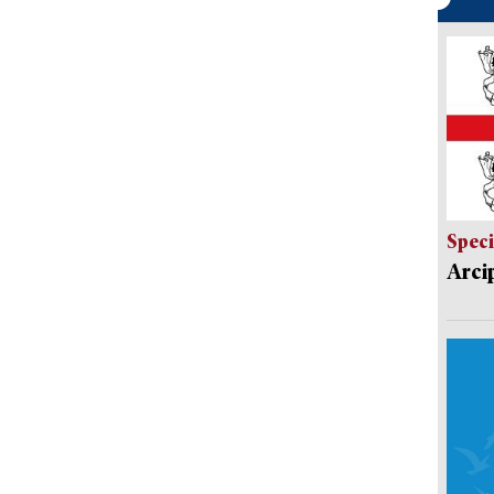
Speci
Arci