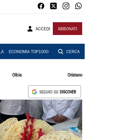
ACCEDI
ABBONATI
LA
ECONOMIA TOP1000
CERCA
Olbia
Oristano
SEGUICI SU
DISCOVER