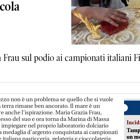
scola
a Frau sul podio ai campionati italiani 
zzo non è un problema se quello che si vuole
a terra rimane ben ancorato. Il mare è un
e anche l’ispirazione. Maria Grazia Frau,
 messo del suo e ora torna da Marina di Massa
Incid
impiegare nel proprio laboratorio dolciario
Tampo
la medaglia d’argento conquistata ai campionati
un mo
 italiana pasticceria, gelateria e cioccolateria,