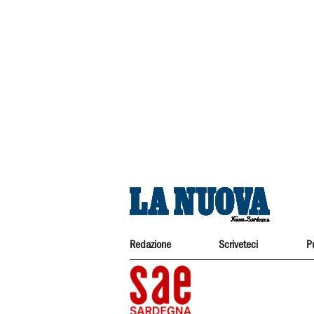
Redazione
Scriveteci
P