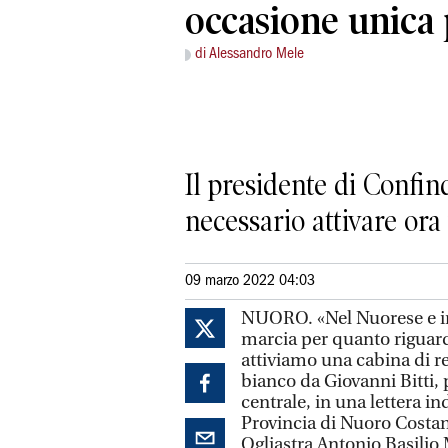
occasione unica 
di Alessandro Mele
Il presidente di Confin
necessario attivare or
09 marzo 2022 04:03
NUORO. «Nel Nuorese e in 
marcia per quanto riguarda
attiviamo una cabina di re
bianco da Giovanni Bitti,
centrale, in una lettera i
Provincia di Nuoro Costan
Ogliastra Antonio Basilio