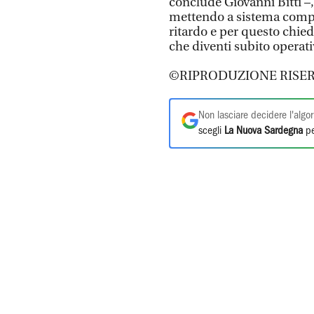
conclude Giovanni Bitti –
mettendo a sistema compe
ritardo e per questo chied
che diventi subito operati
©RIPRODUZIONE RISER
Non lasciare decidere l'algor
scegli
La Nuova Sardegna
pe