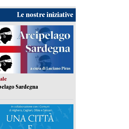
Le nostre iniziative
ale
pelago Sardegna