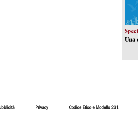
Speci
Una c
ubblicità
Privacy
Codice Etico e Modello 231