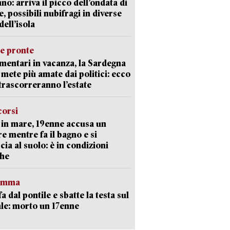
ano: arriva il picco dell’ondata di
e, possibili nubifragi in diverse
dell’isola
ie pronte
mentari in vacanza, la Sardegna
e mete più amate dai politici: ecco
trascorreranno l’estate
corsi
in mare, 19enne accusa un
e mentre fa il bagno e si
cia al suolo: è in condizioni
che
ramma
fa dal pontile e sbatte la testa sul
le: morto un 17enne