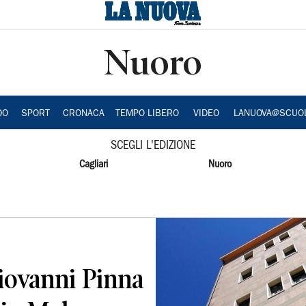
Nuoro
DO
SPORT
CRONACA
TEMPO LIBERO
VIDEO
LANUOVA@SCUO
SCEGLI L'EDIZIONE
Cagliari
Nuoro
Giovanni Pinna