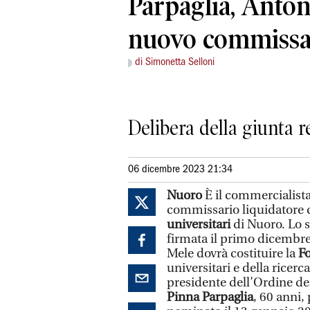
Parpaglia, Anto
nuovo commissa
di Simonetta Selloni
Delibera della giunta 
06 dicembre 2023 21:34
Nuoro
È il commercialist
commissario liquidatore 
universitari
di Nuoro. Lo s
firmata il primo dicembre
Mele dovrà costituire la
F
universitari e della ricerc
presidente dell’Ordine de
Pinna Parpaglia
, 60 anni,