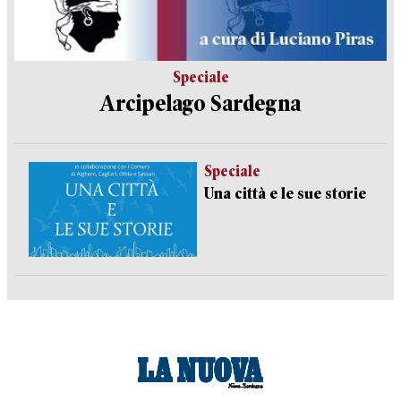
Speciale
Arcipelago Sardegna
Speciale
Una città e le sue storie