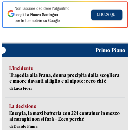
Non lasciare decidere l'algoritmo:
CLICCA QUI
scegli
La Nuova Sardegna
per le tue notizie su Google
Primo Piano
L’incidente
Tragedia alla Frana, donna precipita dalla scogliera
e muore davanti al figlio e al nipote: ecco chi è
di Luca Fiori
La decisione
Energia, la maxi batteria con 224 container in mezzo
ai nuraghi non si farà – Ecco perché
di Davide Pinna