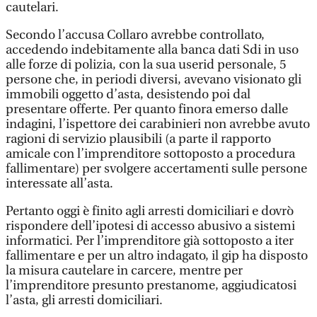
cautelari.
Secondo l’accusa Collaro avrebbe controllato,
accedendo indebitamente alla banca dati Sdi in uso
alle forze di polizia, con la sua userid personale, 5
persone che, in periodi diversi, avevano visionato gli
immobili oggetto d’asta, desistendo poi dal
presentare offerte. Per quanto finora emerso dalle
indagini, l’ispettore dei carabinieri non avrebbe avuto
ragioni di servizio plausibili (a parte il rapporto
amicale con l’imprenditore sottoposto a procedura
fallimentare) per svolgere accertamenti sulle persone
interessate all’asta.
Pertanto oggi è finito agli arresti domiciliari e dovrò
rispondere dell’ipotesi di accesso abusivo a sistemi
informatici. Per l’imprenditore già sottoposto a iter
fallimentare e per un altro indagato, il gip ha disposto
la misura cautelare in carcere, mentre per
l’imprenditore presunto prestanome, aggiudicatosi
l’asta, gli arresti domiciliari.