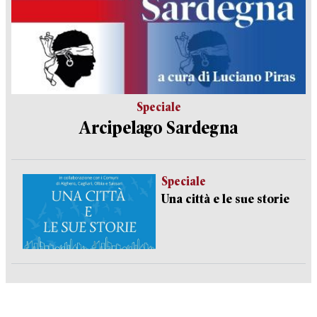
Speciale
Arcipelago Sardegna
Speciale
Una città e le sue storie