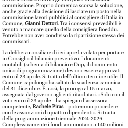
commissione. Proprio domenica scorsa la soluzione,
anche grazie alla decisione di lasciare un posto nella
commissione lavori pubblici al consigliere di Italia in
Comune,
Gianni Dettori
. Tra i consensi prevedibili è
venuto a mancare quello della consigliera Boeddu.
Potrebbe non aver condiviso la ripartizione stessa dei
commissari.
La delibera consiliare di ieri apre la volata per portare
in Consiglio il bilancio preventivo. I documenti
contabili (schema di bilancio e Dup, il documento
unico di programmazione) devono essere approvati
entro il 23 aprile. Si tratta dell’ultimo termine utile. Il
Comune capoluogo ha saltato la scadenza canonica
del 31 dicembre. E, così, la proroga al 15 marzo,
assegnata dal governo agli enti ritardatari. «Solo con il
voto entro il 23 aprile – ha spiegato l’assessora
competente,
Rachele Piras
– potremmo procedere
con le assunzioni di quattro dipendenti». Si tratta
della programmazione triennale 2024-2026.
Complessivamente i fondi ammontano a 140 milioni.