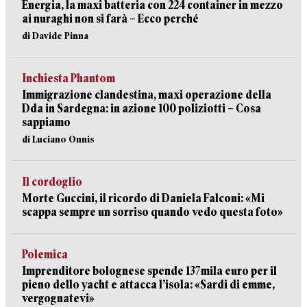
Energia, la maxi batteria con 224 container in mezzo
ai nuraghi non si farà – Ecco perché
di Davide Pinna
Inchiesta Phantom
Immigrazione clandestina, maxi operazione della
Dda in Sardegna: in azione 100 poliziotti – Cosa
sappiamo
di Luciano Onnis
Il cordoglio
Morte Guccini, il ricordo di Daniela Falconi: «Mi
scappa sempre un sorriso quando vedo questa foto»
Polemica
Imprenditore bolognese spende 137mila euro per il
pieno dello yacht e attacca l’isola: «Sardi di emme,
vergognatevi»