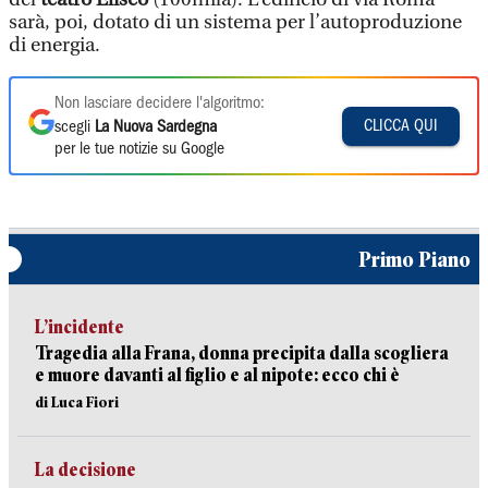
sarà, poi, dotato di un sistema per l’autoproduzione
di energia.
Non lasciare decidere l'algoritmo:
CLICCA QUI
scegli
La Nuova Sardegna
per le tue notizie su Google
Primo Piano
L’incidente
Tragedia alla Frana, donna precipita dalla scogliera
e muore davanti al figlio e al nipote: ecco chi è
di Luca Fiori
La decisione