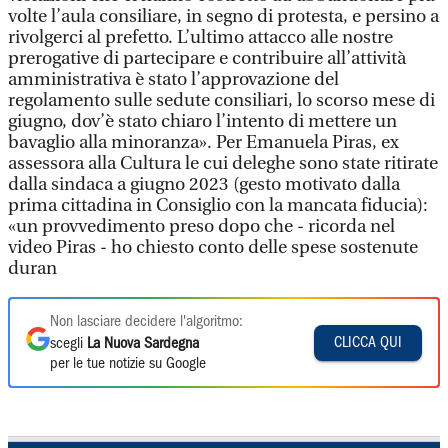
volte l’aula consiliare, in segno di protesta, e persino a
rivolgerci al prefetto. L’ultimo attacco alle nostre
prerogative di partecipare e contribuire all’attività
amministrativa è stato l’approvazione del
regolamento sulle sedute consiliari, lo scorso mese di
giugno, dov’è stato chiaro l’intento di mettere un
bavaglio alla minoranza». Per Emanuela Piras, ex
assessora alla Cultura le cui deleghe sono state ritirate
dalla sindaca a giugno 2023 (gesto motivato dalla
prima cittadina in Consiglio con la mancata fiducia):
«un provvedimento preso dopo che - ricorda nel
video Piras - ho chiesto conto delle spese sostenute
duran
Non lasciare decidere l'algoritmo:
CLICCA QUI
scegli
La Nuova Sardegna
per le tue notizie su Google