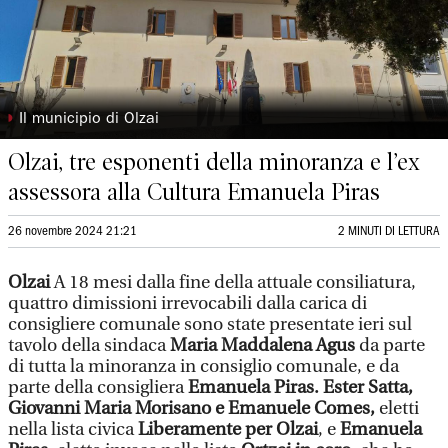
◗
Il municipio di Olzai
Olzai, tre esponenti della minoranza e l’ex
assessora alla Cultura Emanuela Piras
26 novembre 2024 21:21
2 MINUTI DI LETTURA
Olzai
A 18 mesi dalla fine della attuale consiliatura,
quattro dimissioni irrevocabili dalla carica di
consigliere comunale sono state presentate ieri sul
tavolo della sindaca
Maria Maddalena Agus
da parte
di tutta la minoranza in consiglio comunale, e da
parte della consigliera
Emanuela Piras. Ester Satta,
Giovanni Maria Morisano e Emanuele Comes,
eletti
nella lista civica
Liberamente per Olzai
, e
Emanuela