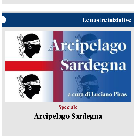
Le nostre iniziative
Speciale
Arcipelago Sardegna