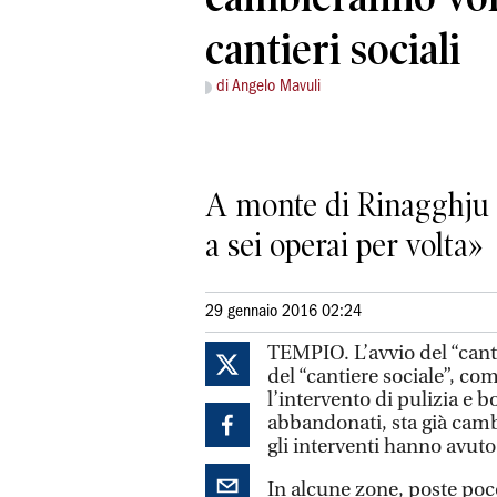
cantieri sociali
di Angelo Mavuli
A monte di Rinagghju g
a sei operai per volta»
29 gennaio 2016 02:24
TEMPIO. L’avvio del “cant
del “cantiere sociale”, co
l’intervento di pulizia e b
abbandonati, sta già cambi
gli interventi hanno avuto 
In alcune zone, poste poc