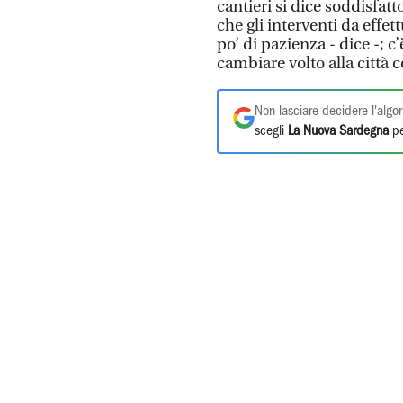
cantieri si dice soddisfatt
che gli interventi da effet
po’ di pazienza - dice -; c
cambiare volto alla città
Non lasciare decidere l'algor
scegli
La Nuova Sardegna
pe