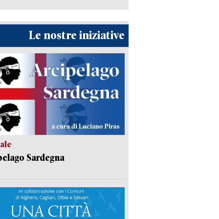
Le nostre iniziative
ale
pelago Sardegna