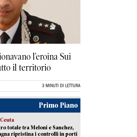
ionavano l’eroina Sui
to il territorio
3 MINUTI DI LETTURA
Primo Piano
 Ceuta
ro totale tra Meloni e Sanchez,
agna ripristina i controlli in porti