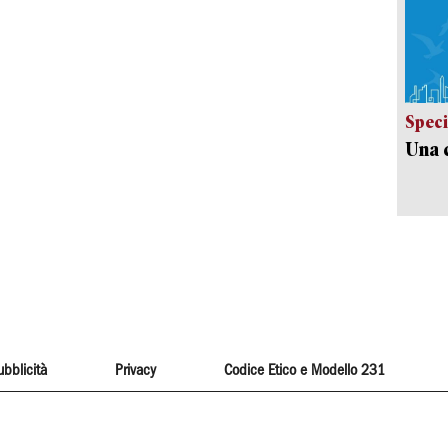
Speci
Una c
ubblicità
Privacy
Codice Etico e Modello 231