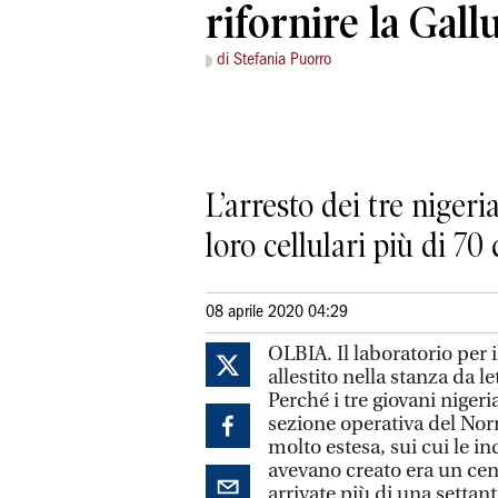
rifornire la Gall
di Stefania Puorro
L’arresto dei tre niger
loro cellulari più di 70
08 aprile 2020 04:29
OLBIA. Il laboratorio per
allestito nella stanza da l
Perché i tre giovani nigeria
sezione operativa del Nor
molto estesa, sui cui le i
avevano creato era un cent
arrivate più di una settan