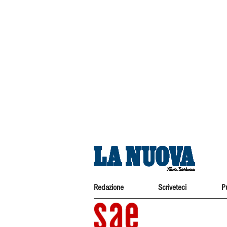
Redazione
Scriveteci
P