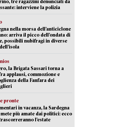
ino, tre ragazzini denunciati da
ssante: interviene la polizia
o
gna nella morsa dell’anticiclone
ano: arriva il picco dell’ondata di
e, possibili nubifragi in diverse
dell’isola
nios
ro, la Brigata Sassari torna a
fra applausi, commozione e
oglienza della Fanfara dei
glieri
ie pronte
mentari in vacanza, la Sardegna
e mete più amate dai politici: ecco
trascorreranno l’estate