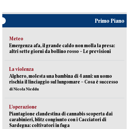
Primo Piano
Meteo
Emergenza afa, il grande caldo non molla la presa:
altri sette giorni da bollino rosso – Le previsioni
La violenza
Alghero, molesta una bambina di 4 anni: un uomo
rischia il linciaggio sul lungomare – Cosa è successo
di Nicola Nieddu
L’operazione
Piantagione clandestina di cannabis scoperta dai
carabinieri, blitz congiunto con i Cacciatori di
Sardegna: coltivatori in fuga