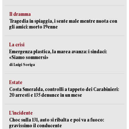
Il dramma
Tragedia in spiaggia, i sente male mentre nuota con
gli amici: morto 19enne
La crisi
Emergenza plastica, la marea avanza: i sindaci:
«Siamo sommersi»
di Luigi Soriga
Estate
Costa Smeralda, controlli a tappeto dei Carabinieri:
20 arresti e 135 denunce in un mese
L’incidente
Choc sulla 131, auto si ribalta e poi va a fuoco:
gravissimo il conducente