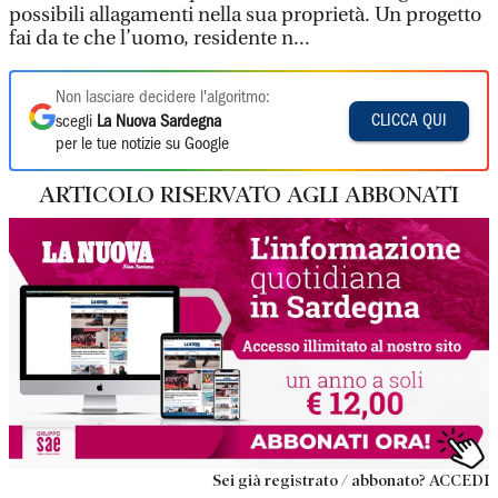
possibili allagamenti nella sua proprietà. Un progetto
fai da te che l’uomo, residente n...
Non lasciare decidere l'algoritmo:
CLICCA QUI
scegli
La Nuova Sardegna
per le tue notizie su Google
ARTICOLO RISERVATO AGLI ABBONATI
Sei già registrato / abbonato? ACCEDI