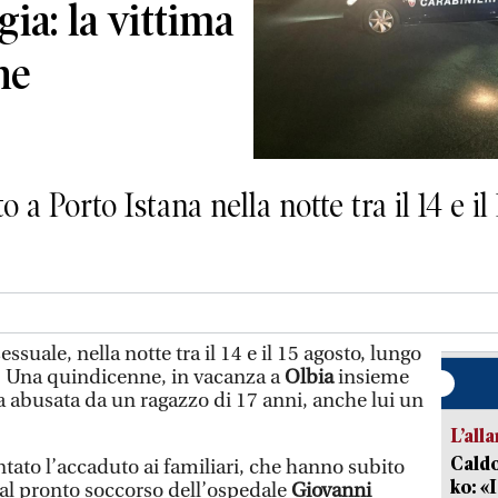
gia: la vittima
ne
o a Porto Istana nella notte tra il 14 e i
ssuale, nella notte tra il 14 e il 15 agosto, lungo
. Una quindicenne, in vacanza a
Olbia
insieme
ta abusata da un ragazzo di 17 anni, anche lui un
L’all
Caldo
tato l’accaduto ai familiari, che hanno subito
ko: «
al pronto soccorso dell’ospedale
Giovanni