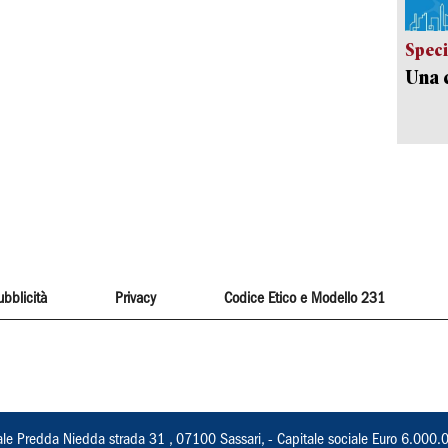
Speci
Una c
ubblicità
Privacy
Codice Etico e Modello 231
ale Predda Niedda strada 31 , 07100 Sassari, - Capitale sociale Euro 6.000.