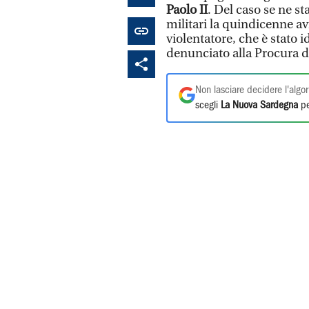
Paolo II
. Del caso se ne 
militari la quindicenne a
violentatore, che è stato i
denunciato alla Procura d
Non lasciare decidere l'algor
scegli
La Nuova Sardegna
pe