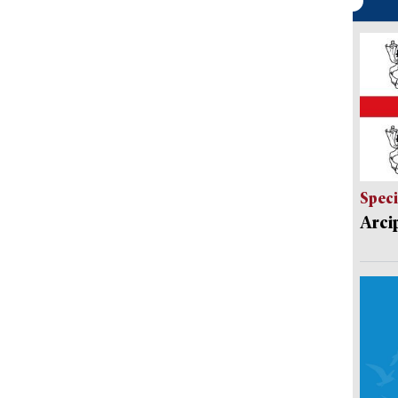
Speci
Arci