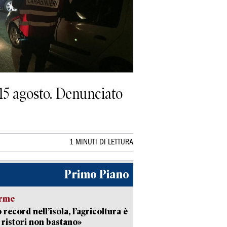
l 15 agosto. Denunciato
1 MINUTI DI LETTURA
Primo Piano
arme
 record nell’isola, l’agricoltura è
I ristori non bastano»