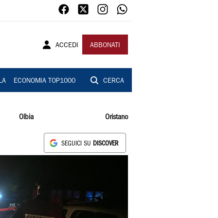
ACCEDI
ABBONATI
LA
ECONOMIA TOP1000
CERCA
Olbia
Oristano
SEGUICI SU
DISCOVER