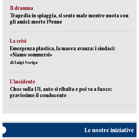
Il dramma
Tragedia in spiaggia, si sente male mentre nuota con
gli amici: morto 19enne
La crisi
Emergenza plastica, la marea avanza: i sindaci:
«Siamo sommersi»
di Luigi Soriga
L’incidente
Choc sulla 131, auto si ribalta e poi va a fuoco:
gravissimo il conducente
Le nostre iniziative