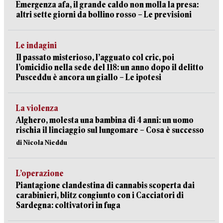
Emergenza afa, il grande caldo non molla la presa:
altri sette giorni da bollino rosso – Le previsioni
Le indagini
Il passato misterioso, l’agguato col cric, poi
l’omicidio nella sede del 118: un anno dopo il delitto
Pusceddu è ancora un giallo – Le ipotesi
La violenza
Alghero, molesta una bambina di 4 anni: un uomo
rischia il linciaggio sul lungomare – Cosa è successo
di Nicola Nieddu
L’operazione
Piantagione clandestina di cannabis scoperta dai
carabinieri, blitz congiunto con i Cacciatori di
Sardegna: coltivatori in fuga