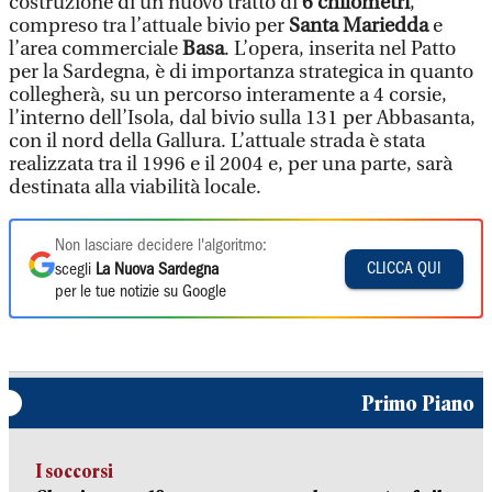
costruzione di un nuovo tratto di
6 chilometri
,
compreso tra l’attuale bivio per
Santa Mariedda
e
l’area commerciale
Basa
. L’opera, inserita nel Patto
per la Sardegna, è di importanza strategica in quanto
collegherà, su un percorso interamente a 4 corsie,
l’interno dell’Isola, dal bivio sulla 131 per Abbasanta,
con il nord della Gallura. L’attuale strada è stata
realizzata tra il 1996 e il 2004 e, per una parte, sarà
destinata alla viabilità locale.
Non lasciare decidere l'algoritmo:
CLICCA QUI
scegli
La Nuova Sardegna
per le tue notizie su Google
Primo Piano
I soccorsi