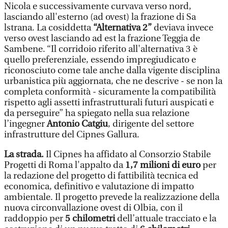
Nicola e successivamente curvava verso nord,
lasciando all'esterno (ad ovest) la frazione di Sa
lstrana. La cosiddetta
“Alternativa 2”
deviava invece
verso ovest lasciando ad est la frazione Teggia de
Sambene. “Il corridoio riferito all'alternativa 3 è
quello preferenziale, essendo impregiudicato e
riconosciuto come tale anche dalla vigente disciplina
urbanistica più aggiornata, che ne descrive - se non la
completa conformità - sicuramente la compatibilità
rispetto agli assetti infrastrutturali futuri auspicati e
da perseguire” ha spiegato nella sua relazione
l’ingegner
Antonio Catgiu
, dirigente del settore
infrastrutture del Cipnes Gallura.
La strada.
Il Cipnes ha affidato al Consorzio Stabile
Progetti di Roma l'appalto da
1,7 milioni di euro
per
la redazione del progetto di fattibilità tecnica ed
economica, definitivo e valutazione di impatto
ambientale. Il progetto prevede la realizzazione della
nuova circonvallazione ovest di Olbia, con il
raddoppio per
5 chilometri
dell’attuale tracciato e la