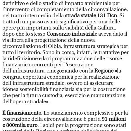
definitivo e dello studio di impatto ambientale per
l’intervento di completamento della circonvallazione,
nel tratto intermedio della
strada statale 131 Dcn
. Si
tratta di un passo avanti significativo per una delle
opere più importanti sulla viabilità della Gallura,
dopo che lo stesso
Consorzio industriale
aveva dato il
via libera alla progettazione della nuova
circonvallazione di Olbia, infrastruttura strategica per
tutto il territorio. Sono in corso, infatti, le trattative per
la ridefinizione e la riprogrammazione delle risorse
finanziarie occorrenti per I ‘esecuzione
dell’infrastruttura, rinegoziando con la
Regione «
la
congrua copertura economica per la realizzazione
dell'infrastruttura stradale, ovvero di assicurare
idonea sostenibilità finanziaria sia per la costruzione
che per la futura custodia, esercizio e manutenzione
dell’opera stradale».
Il finanziamento.
Lo stanziamento complessivo per la
costruzione della circonvallazione è pari a
91 milioni
e 800mila euro
. I soldi per la progettazione sono stati