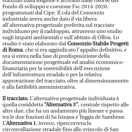
stanziati dalla Regione e arrivano dalle risorse del
Fondo di sviluppo e coesione Fsc 2014-2020,
programmati dal Cipe. Il cda del Consorzio
industriale aveva anche dato il via libera
all’alternativa progettuale preferita sul tracciato
individuato per il raddoppio, attraverso uno studio
sugli impatti ambientali e sull’abitato di Olbia. Lo
studio è stato elaborato dal
Consorzio Stabile Progetti
di Roma
, che si era aggiudicato l’appalto definitivo, e
ora si entra nella fase di predisposizione della
documentazione progettuale ed analisi economico-
finanziaria per la sostenibilità dell'esecuzione
dell'infrastruttura stradale e per la relativa
approvazione del tracciato, oltre al dimensionamento
e alla fattibilità amministrativa.
Il tracciato.
L’alternativa progettuale individuata è
quella cosiddetta
“Alternativa 3”
, centrale rispetto alle
altre due, che ha un andamento più lineare e passa
tra le due frazioni di Sa Istrana e Teggia de Sambene.
L’
Alternativa 1
, invece, ripercorreva la
circonvallazione stradale fino allo svincolo di San