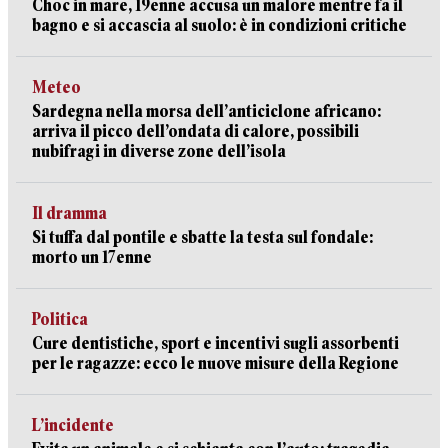
Choc in mare, 19enne accusa un malore mentre fa il
bagno e si accascia al suolo: è in condizioni critiche
Meteo
Sardegna nella morsa dell’anticiclone africano:
arriva il picco dell’ondata di calore, possibili
nubifragi in diverse zone dell’isola
Il dramma
Si tuffa dal pontile e sbatte la testa sul fondale:
morto un 17enne
Politica
Cure dentistiche, sport e incentivi sugli assorbenti
per le ragazze: ecco le nuove misure della Regione
L’incidente