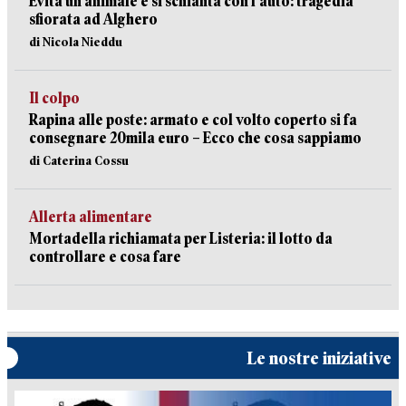
Evita un animale e si schianta con l’auto: tragedia
sfiorata ad Alghero
di Nicola Nieddu
Il colpo
Rapina alle poste: armato e col volto coperto si fa
consegnare 20mila euro – Ecco che cosa sappiamo
di Caterina Cossu
Allerta alimentare
Mortadella richiamata per Listeria: il lotto da
controllare e cosa fare
Le nostre iniziative