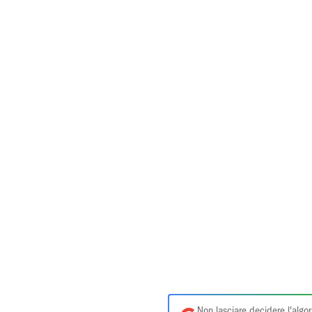
Non lasciare decidere l'algor