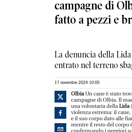
campagne di Olbi
fatto a pezzi e b
La denuncia della Lida 
entrato nel terreno sba
17 novembre 2024 10:05
Olbia
Un cane è stato trov
campagne di Olbia. Il ma
una volontaria della
Lida
(
violenza estrema: il cane
e il suo corpo dato alle fi
mentre il resto del corpo 
confermando i peggiori so