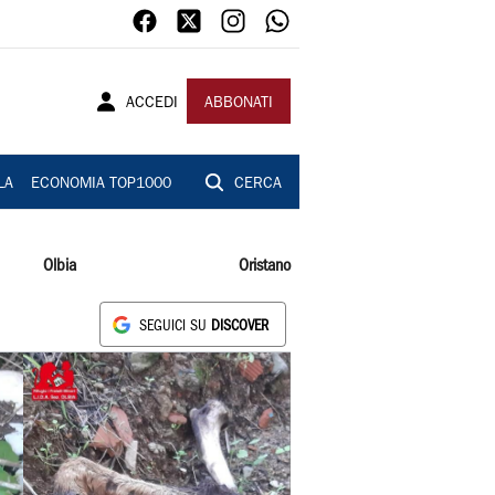
ACCEDI
ABBONATI
LA
ECONOMIA TOP1000
CERCA
Olbia
Oristano
SEGUICI SU
DISCOVER