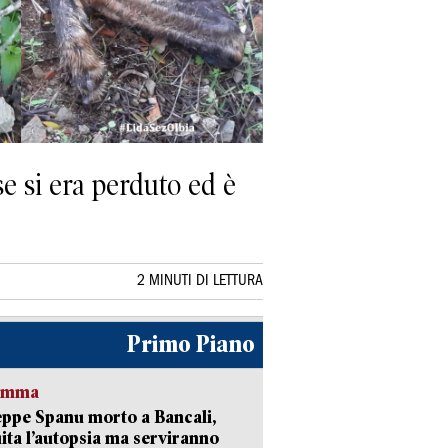
e si era perduto ed è
2 MINUTI DI LETTURA
Primo Piano
ramma
ppe Spanu morto a Bancali,
ita l’autopsia ma serviranno