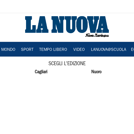
A MONDO
SPORT
TEMPO LIBERO
VIDEO
LANUOVA@SCUOLA
E
SCEGLI L'EDIZIONE
Cagliari
Nuoro