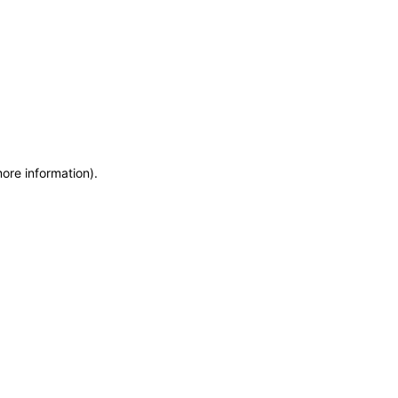
more information)
.