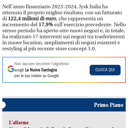
Nell’anno finanziario 2023-2024, Jysk Italia ha
ottenuto il proprio miglior risultato, con un fatturato
di
122,4 milioni di euro
, che rappresenta un
incremento del
17,9%
sull’esercizio precedente. Nello
stesso periodo ha aperto otto nuovi negozi e, in totale,
ha realizzato 17 interventi sui negozi tra trasferimenti
in nuove location, ampliamenti di negozi esistenti e
restyling al più recente store concept 3.0.
Non lasciare decidere l'algoritmo:
CLICCA QUI
scegli
La Nuova Sardegna
per le tue notizie su Google
Primo Piano
L’allarme