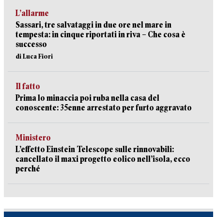
L’allarme
Sassari, tre salvataggi in due ore nel mare in
tempesta: in cinque riportati in riva – Che cosa è
successo
di Luca Fiori
Il fatto
Prima lo minaccia poi ruba nella casa del
conoscente: 35enne arrestato per furto aggravato
Ministero
L’effetto Einstein Telescope sulle rinnovabili:
cancellato il maxi progetto eolico nell’isola, ecco
perché