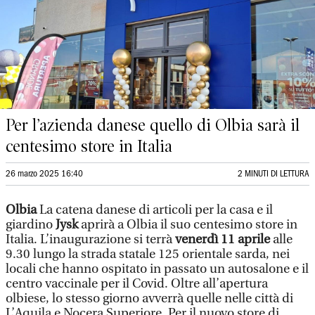
Per l’azienda danese quello di Olbia sarà il
centesimo store in Italia
26 marzo 2025 16:40
2 MINUTI DI LETTURA
Olbia
La catena danese di articoli per la casa e il
giardino
Jysk
aprirà a Olbia il suo centesimo store in
Italia. L’inaugurazione si terrà
venerdì 11 aprile
alle
9.30 lungo la strada statale 125 orientale sarda, nei
locali che hanno ospitato in passato un autosalone e il
centro vaccinale per il Covid. Oltre all’apertura
olbiese, lo stesso giorno avverrà quelle nelle città di
L’Aquila e Nocera Superiore. Per il nuovo store di