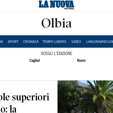
Olbia
DO
SPORT
CRONACA
TEMPO LIBERO
VIDEO
LANUOVA@SCUO
SCEGLI L'EDIZIONE
Cagliari
Nuoro
ole superiori
o: la