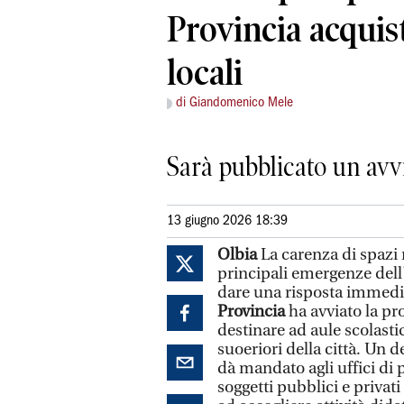
Provincia acquis
locali
di Giandomenico Mele
Sarà pubblicato un avvi
13 giugno 2026 18:39
Olbia
La carenza di spazi 
principali emergenze dell
dare una risposta immedia
Provincia
ha avviato la pr
destinare ad aule scolastic
suoeriori della città. Un 
dà mandato agli uffici di 
soggetti pubblici e privat