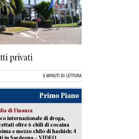
ti privati
3 MINUTI DI LETTURA
Primo Piano
ia di Finanza
ico internazionale di droga,
cettati oltre 6 chili di cocaina
sima e mezzo chilo di hashish: 4
ti in Sardegna – VIDEO