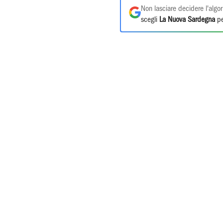
Non lasciare decidere l'algor
scegli
La Nuova Sardegna
pe