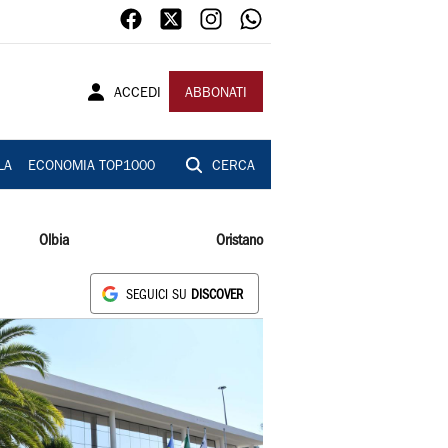
ACCEDI
ABBONATI
LA
ECONOMIA TOP1000
CERCA
Olbia
Oristano
SEGUICI SU
DISCOVER