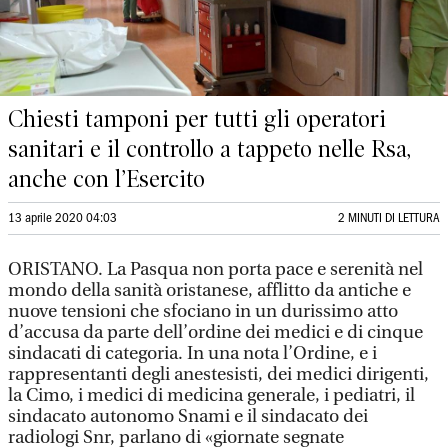
Chiesti tamponi per tutti gli operatori
sanitari e il controllo a tappeto nelle Rsa,
anche con l’Esercito
13 aprile 2020 04:03
2 MINUTI DI LETTURA
ORISTANO. La Pasqua non porta pace e serenità nel
mondo della sanità oristanese, afflitto da antiche e
nuove tensioni che sfociano in un durissimo atto
d’accusa da parte dell’ordine dei medici e di cinque
sindacati di categoria. In una nota l’Ordine, e i
rappresentanti degli anestesisti, dei medici dirigenti,
la Cimo, i medici di medicina generale, i pediatri, il
sindacato autonomo Snami e il sindacato dei
radiologi Snr, parlano di «giornate segnate