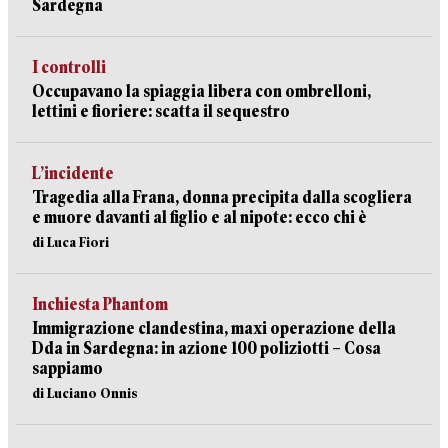
Sardegna
I controlli
Occupavano la spiaggia libera con ombrelloni,
lettini e fioriere: scatta il sequestro
L’incidente
Tragedia alla Frana, donna precipita dalla scogliera
e muore davanti al figlio e al nipote: ecco chi è
di Luca Fiori
Inchiesta Phantom
Immigrazione clandestina, maxi operazione della
Dda in Sardegna: in azione 100 poliziotti – Cosa
sappiamo
di Luciano Onnis