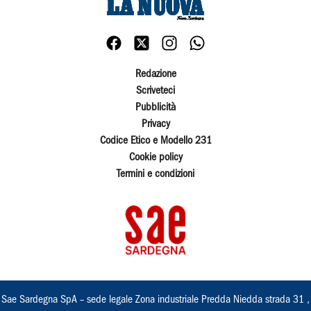
Redazione
Scriveteci
Pubblicità
Privacy
Codice Etico e Modello 231
Cookie policy
Termini e condizioni
Sae Sardegna SpA – sede legale Zona industriale Predda Niedda strada 31 ,