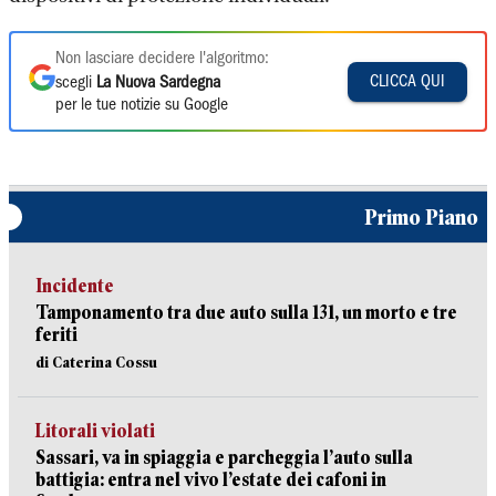
Non lasciare decidere l'algoritmo:
CLICCA QUI
scegli
La Nuova Sardegna
per le tue notizie su Google
Primo Piano
Incidente
Tamponamento tra due auto sulla 131, un morto e tre
feriti
di Caterina Cossu
Litorali violati
Sassari, va in spiaggia e parcheggia l’auto sulla
battigia: entra nel vivo l’estate dei cafoni in