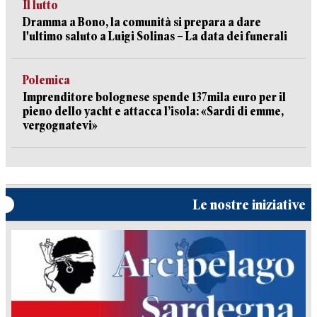
Il lutto
Dramma a Bono, la comunità si prepara a dare
l'ultimo saluto a Luigi Solinas – La data dei funerali
Polemica
Imprenditore bolognese spende 137mila euro per il
pieno dello yacht e attacca l’isola: «Sardi di emme,
vergognatevi»
Le nostre iniziative