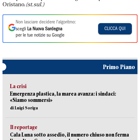
Oristano.
(st.sul.)
Non lasciare decidere l'algoritmo:
CLICCA QUI
scegli
La Nuova Sardegna
per le tue notizie su Google
Primo Piano
La crisi
Emergenza plastica, la marea avanza: i sindaci:
«Siamo sommersi»
di Luigi Soriga
Il reportage
Cala Luna sotto assedio, il numero chiuso non ferma