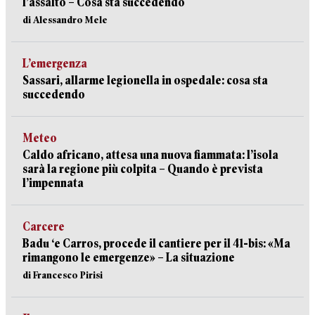
l’assalto – Cosa sta succedendo
di Alessandro Mele
L’emergenza
Sassari, allarme legionella in ospedale: cosa sta
succedendo
Meteo
Caldo africano, attesa una nuova fiammata: l’isola
sarà la regione più colpita – Quando è prevista
l’impennata
Carcere
Badu ‘e Carros, procede il cantiere per il 41-bis: «Ma
rimangono le emergenze» – La situazione
di Francesco Pirisi