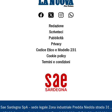
Redazione
Scriveteci
Pubblicità
Privacy
Codice Etico e Modello 231
Cookie policy
Termini e condizioni
Sae Sardegna SpA – sede legale Zona industriale Predda Niedda strada 31 ,