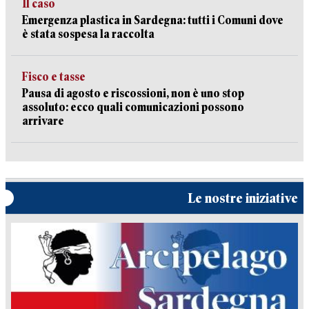
Il caso
Emergenza plastica in Sardegna: tutti i Comuni dove
è stata sospesa la raccolta
Fisco e tasse
Pausa di agosto e riscossioni, non è uno stop
assoluto: ecco quali comunicazioni possono
arrivare
Le nostre iniziative