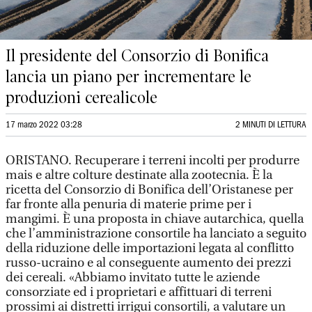
Il presidente del Consorzio di Bonifica
lancia un piano per incrementare le
produzioni cerealicole
17 marzo 2022 03:28
2 MINUTI DI LETTURA
ORISTANO. Recuperare i terreni incolti per produrre
mais e altre colture destinate alla zootecnia. È la
ricetta del Consorzio di Bonifica dell’Oristanese per
far fronte alla penuria di materie prime per i
mangimi. È una proposta in chiave autarchica, quella
che l’amministrazione consortile ha lanciato a seguito
della riduzione delle importazioni legata al conflitto
russo-ucraino e al conseguente aumento dei prezzi
dei cereali. «Abbiamo invitato tutte le aziende
consorziate ed i proprietari e affittuari di terreni
prossimi ai distretti irrigui consortili, a valutare un