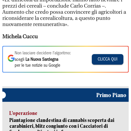
prezzi dei cereali – conclude Carlo Corrias –.
Aumento che credo possa convincere gli agricoltori a
riconsiderare la cerealicoltura, a questo punto
nuovamente remunerativa».
Michela Cuccu
Non lasciare decidere l'algoritmo:
CLICCA QUI
scegli
La Nuova Sardegna
per le tue notizie su Google
Primo Piano
L’operazione
Piantagione clandestina di cannabis scoperta dai
carabinieri, blitz congiunto con i Cacciatori di