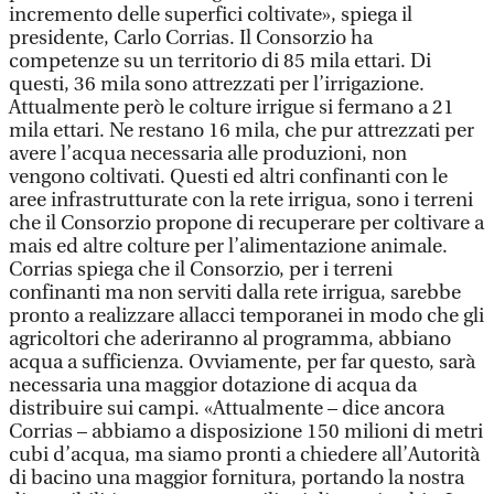
incremento delle superfici coltivate», spiega il
presidente, Carlo Corrias. Il Consorzio ha
competenze su un territorio di 85 mila ettari. Di
questi, 36 mila sono attrezzati per l’irrigazione.
Attualmente però le colture irrigue si fermano a 21
mila ettari. Ne restano 16 mila, che pur attrezzati per
avere l’acqua necessaria alle produzioni, non
vengono coltivati. Questi ed altri confinanti con le
aree infrastrutturate con la rete irrigua, sono i terreni
che il Consorzio propone di recuperare per coltivare a
mais ed altre colture per l’alimentazione animale.
Corrias spiega che il Consorzio, per i terreni
confinanti ma non serviti dalla rete irrigua, sarebbe
pronto a realizzare allacci temporanei in modo che gli
agricoltori che aderiranno al programma, abbiano
acqua a sufficienza. Ovviamente, per far questo, sarà
necessaria una maggior dotazione di acqua da
distribuire sui campi. «Attualmente – dice ancora
Corrias – abbiamo a disposizione 150 milioni di metri
cubi d’acqua, ma siamo pronti a chiedere all’Autorità
di bacino una maggior fornitura, portando la nostra