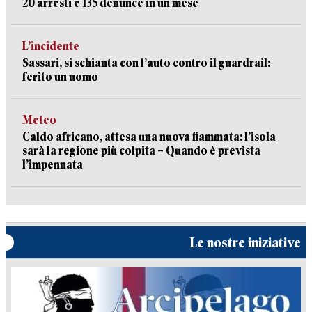
20 arresti e 135 denunce in un mese
L’incidente
Sassari, si schianta con l’auto contro il guardrail:
ferito un uomo
Meteo
Caldo africano, attesa una nuova fiammata: l’isola
sarà la regione più colpita – Quando è prevista
l’impennata
Le nostre iniziative