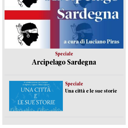
Speciale
Arcipelago Sardegna
Speciale
Una città e le sue storie