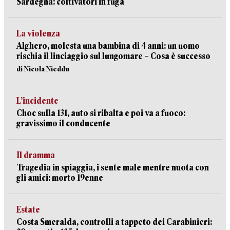
Sardegna: coltivatori in fuga
La violenza
Alghero, molesta una bambina di 4 anni: un uomo
rischia il linciaggio sul lungomare – Cosa è successo
di Nicola Nieddu
L’incidente
Choc sulla 131, auto si ribalta e poi va a fuoco:
gravissimo il conducente
Il dramma
Tragedia in spiaggia, i sente male mentre nuota con
gli amici: morto 19enne
Estate
Costa Smeralda, controlli a tappeto dei Carabinieri: