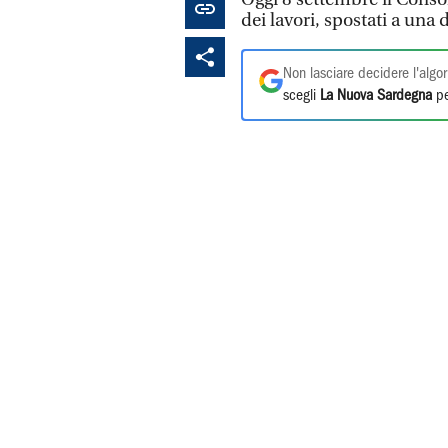
dei lavori, spostati a una
Non lasciare decidere l'algor
scegli
La Nuova Sardegna
pe