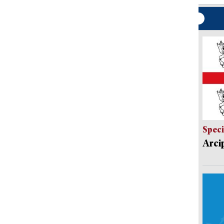
Speci
Arci