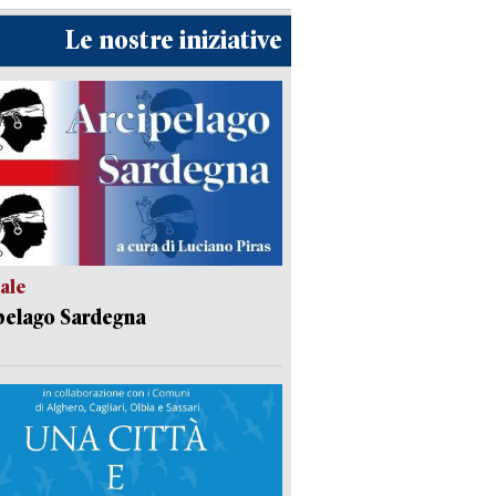
Le nostre iniziative
ale
pelago Sardegna