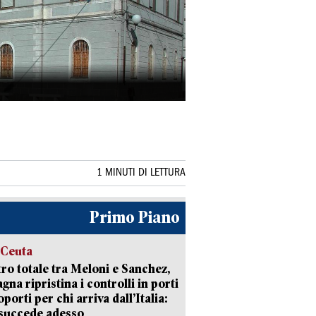
1 MINUTI DI LETTURA
Primo Piano
 Ceuta
ro totale tra Meloni e Sanchez,
agna ripristina i controlli in porti
oporti per chi arriva dall’Italia:
succede adesso