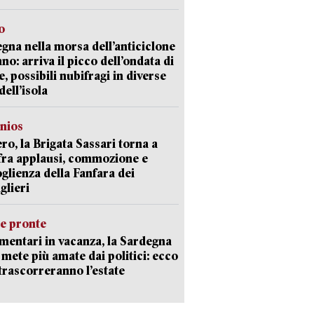
o
gna nella morsa dell’anticiclone
ano: arriva il picco dell’ondata di
e, possibili nubifragi in diverse
dell’isola
nios
ro, la Brigata Sassari torna a
fra applausi, commozione e
oglienza della Fanfara dei
glieri
ie pronte
mentari in vacanza, la Sardegna
e mete più amate dai politici: ecco
trascorreranno l’estate