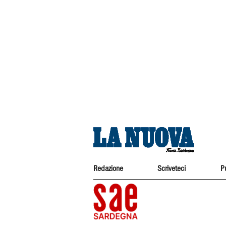
Redazione
Scriveteci
P