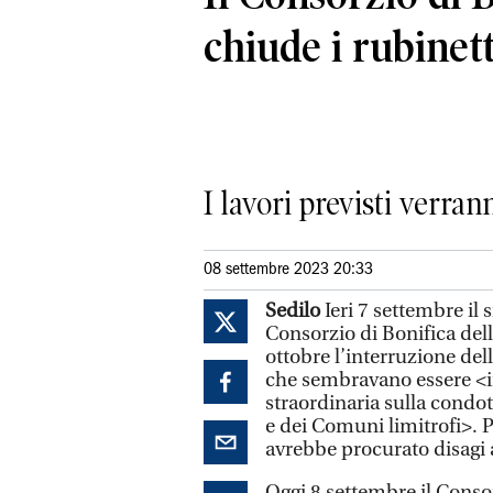
chiude i rubinett
I lavori previsti verran
08 settembre 2023 20:33
Sedilo
Ieri 7 settembre il 
Consorzio di Bonifica del
ottobre l’interruzione del
che sembravano essere <in
straordinaria sulla condot
e dei Comuni limitrofi>. 
avrebbe procurato disagi ag
Oggi 8 settembre il Consor