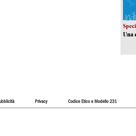
Speci
Una c
ubblicità
Privacy
Codice Etico e Modello 231