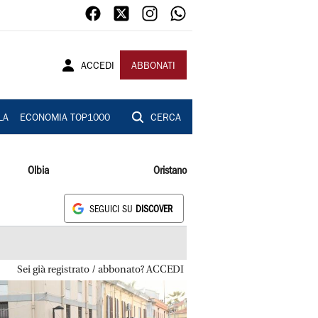
ACCEDI
ABBONATI
LA
ECONOMIA TOP1000
CERCA
Olbia
Oristano
SEGUICI SU
DISCOVER
Sei già registrato / abbonato? ACCEDI