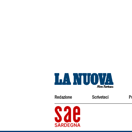
Redazione
Scriveteci
P