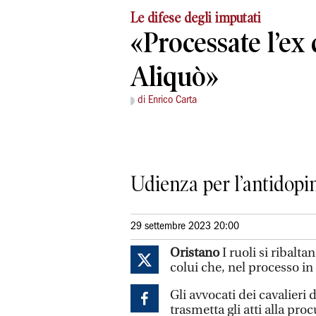
Le difese degli imputati
«Processate l’ex
Aliquò»
di Enrico Carta
Udienza per l’antidopin
29 settembre 2023 20:00
Oristano
I ruoli si ribalta
colui che, nel processo in 
Gli avvocati dei cavalieri 
trasmetta gli atti alla pro