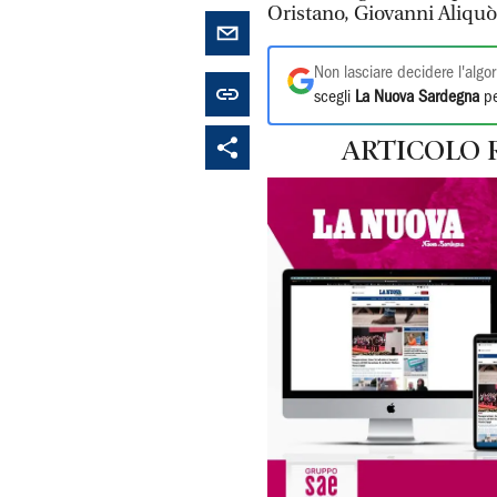
Oristano, Giovanni Aliquò,
Non lasciare decidere l'algor
scegli
La Nuova Sardegna
pe
ARTICOLO 