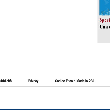
Speci
Una c
ubblicità
Privacy
Codice Etico e Modello 231