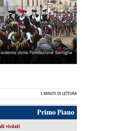
residente della Fondazione Sartiglia
1 MINUTI DI LETTURA
Primo Piano
li violati