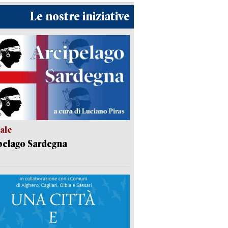
Le nostre iniziative
ale
pelago Sardegna