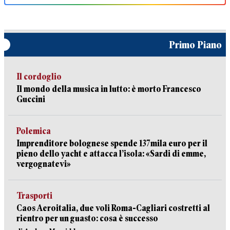
Primo Piano
Il cordoglio
Il mondo della musica in lutto: è morto Francesco
Guccini
Polemica
Imprenditore bolognese spende 137mila euro per il
pieno dello yacht e attacca l’isola: «Sardi di emme,
vergognatevi»
Trasporti
Caos Aeroitalia, due voli Roma-Cagliari costretti al
rientro per un guasto: cosa è successo