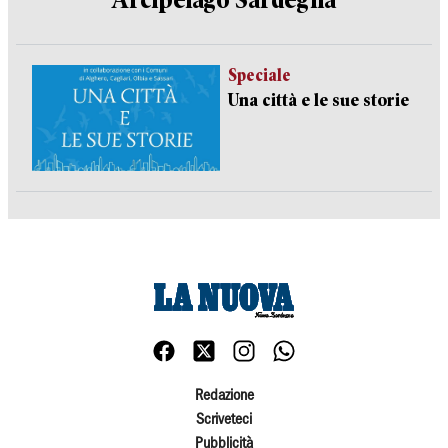
Arcipelago Sardegna
Speciale
Una città e le sue storie
Redazione
Scriveteci
Pubblicità