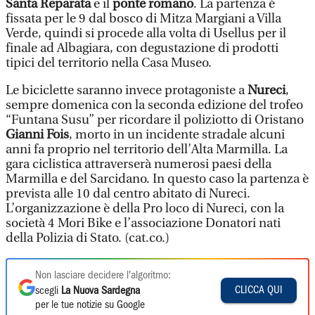
Santa Reparata
e il
ponte romano
. La partenza è
fissata per le 9 dal bosco di Mitza Margiani a Villa
Verde, quindi si procede alla volta di Usellus per il
finale ad Albagiara, con degustazione di prodotti
tipici del territorio nella Casa Museo.
Le biciclette saranno invece protagoniste a
Nureci
,
sempre domenica con la seconda edizione del trofeo
“Funtana Susu” per ricordare il poliziotto di Oristano
Gianni Fois
, morto in un incidente stradale alcuni
anni fa proprio nel territorio dell’Alta Marmilla. La
gara ciclistica attraverserà numerosi paesi della
Marmilla e del Sarcidano. In questo caso la partenza è
prevista alle 10 dal centro abitato di Nureci.
L’organizzazione è della Pro loco di Nureci, con la
società 4 Mori Bike e l’associazione Donatori nati
della Polizia di Stato. (cat.co.)
Non lasciare decidere l'algoritmo:
CLICCA QUI
scegli
La Nuova Sardegna
per le tue notizie su Google