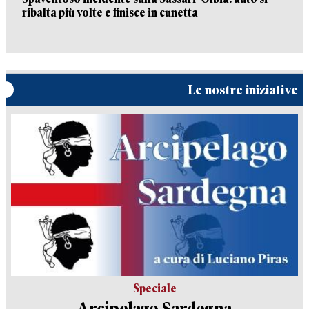
ribalta più volte e finisce in cunetta
Le nostre iniziative
Speciale