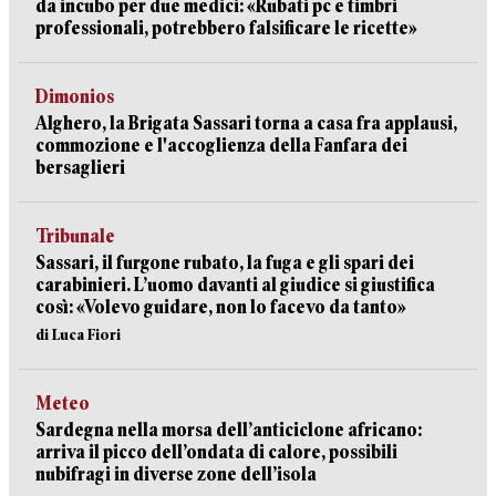
da incubo per due medici: «Rubati pc e timbri
professionali, potrebbero falsificare le ricette»
Dimonios
Alghero, la Brigata Sassari torna a casa fra applausi,
commozione e l'accoglienza della Fanfara dei
bersaglieri
Tribunale
Sassari, il furgone rubato, la fuga e gli spari dei
carabinieri. L’uomo davanti al giudice si giustifica
così: «Volevo guidare, non lo facevo da tanto»
di Luca Fiori
Meteo
Sardegna nella morsa dell’anticiclone africano:
arriva il picco dell’ondata di calore, possibili
nubifragi in diverse zone dell’isola