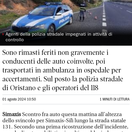
◗
Agenti della polizia stradale impegnati in attività di
controllo
Sono rimasti feriti non gravemente i
conducenti delle auto coinvolte, poi
trasportati in ambulanza in ospedale per
accertamenti. Sul posto la polizia stradale
di Oristano e gli operatori del 118
01 agosto 2024 10:50
1 MINUTI DI LETTURA
Simaxis
Scontro fra auto questa mattina all’altezza
dello svincolo per Simaxis-Silì lungo la strada statale
131. Secondo una prima ricostruzione dell’incidente,