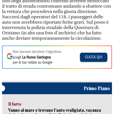
uno degli automobilisti coinvolti avrebbe imboccato
il tratto di strada contromano andando a sbattere con
la vettura che procedeva nella giusta direzione.
Soccorsi dagli operatori del 118, i passeggeri delle
auto non avrebbero riportato ferite gravi. Sul posto è
intervenuta la polizia stradale della Questura di
Oristano (in alto una foto d’archivio) che ha fatto
anche deviare temporaneamente la circolazione.
Non lasciare decidere l'algoritmo:
CLICCA QUI
scegli
La Nuova Sardegna
per le tue notizie su Google
Primo Piano
Il furto
Vanno al mare e trovano l’auto svaligiata, vacanza