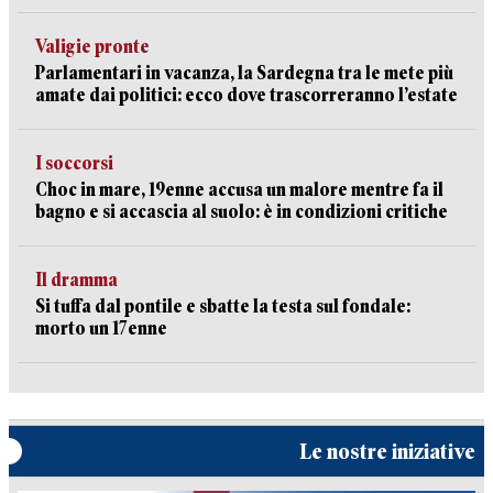
Valigie pronte
Parlamentari in vacanza, la Sardegna tra le mete più
amate dai politici: ecco dove trascorreranno l’estate
I soccorsi
Choc in mare, 19enne accusa un malore mentre fa il
bagno e si accascia al suolo: è in condizioni critiche
Il dramma
Si tuffa dal pontile e sbatte la testa sul fondale:
morto un 17enne
Le nostre iniziative