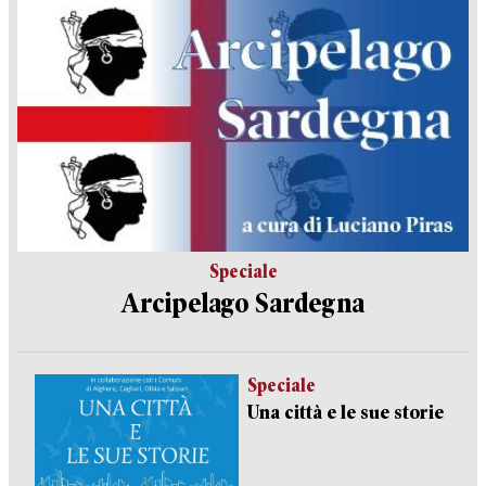
Speciale
Arcipelago Sardegna
Speciale
Una città e le sue storie