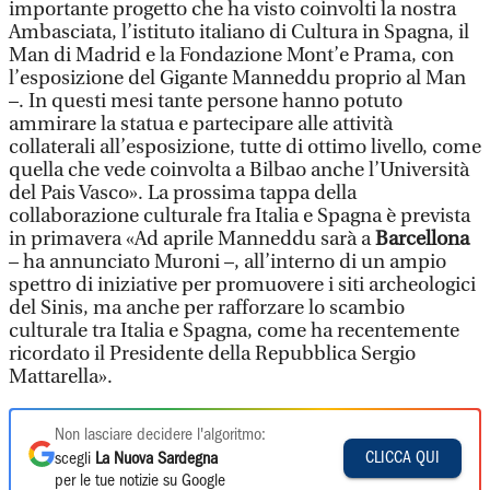
importante progetto che ha visto coinvolti la nostra
Ambasciata, l’istituto italiano di Cultura in Spagna, il
Man di Madrid e la Fondazione Mont’e Prama, con
l’esposizione del Gigante Manneddu proprio al Man
–. In questi mesi tante persone hanno potuto
ammirare la statua e partecipare alle attività
collaterali all’esposizione, tutte di ottimo livello, come
quella che vede coinvolta a Bilbao anche l’Università
del Pais Vasco». La prossima tappa della
collaborazione culturale fra Italia e Spagna è prevista
in primavera «Ad aprile Manneddu sarà a
Barcellona
– ha annunciato Muroni –, all’interno di un ampio
spettro di iniziative per promuovere i siti archeologici
del Sinis, ma anche per rafforzare lo scambio
culturale tra Italia e Spagna, come ha recentemente
ricordato il Presidente della Repubblica Sergio
Mattarella».
Non lasciare decidere l'algoritmo:
CLICCA QUI
scegli
La Nuova Sardegna
per le tue notizie su Google