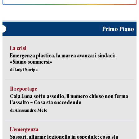
Primo Piano
La crisi
Emergenza plastica, la marea avanza: i sindaci:
«Siamo sommersi»
di Luigi Soriga
Il reportage
Cala Luna sotto assedio, il numero chiuso non ferma
l’assalto – Cosa sta succedendo
di Alessandro Mele
L’emergenza
Sassari, allarme legionella in ospedale: cosa sta