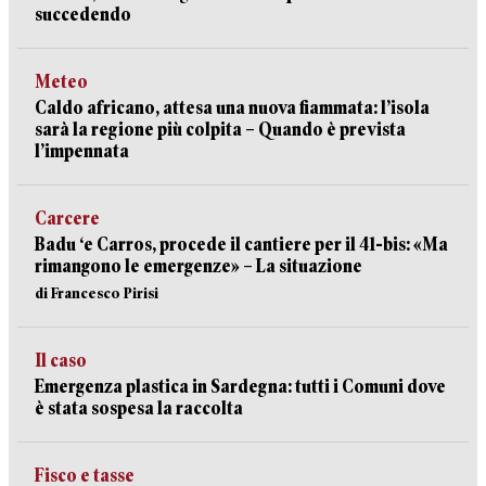
succedendo
Meteo
Caldo africano, attesa una nuova fiammata: l’isola
sarà la regione più colpita – Quando è prevista
l’impennata
Carcere
Badu ‘e Carros, procede il cantiere per il 41-bis: «Ma
rimangono le emergenze» – La situazione
di Francesco Pirisi
Il caso
Emergenza plastica in Sardegna: tutti i Comuni dove
è stata sospesa la raccolta
Fisco e tasse