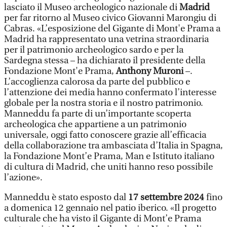
lasciato il Museo archeologico nazionale di
Madrid
per far ritorno al Museo civico Giovanni Marongiu di
Cabras. «L’esposizione del Gigante di Mont'e Prama a
Madrid ha rappresentato una vetrina straordinaria
per il patrimonio archeologico sardo e per la
Sardegna stessa – ha dichiarato il presidente della
Fondazione Mont'e Prama,
Anthony Muroni
–.
L’accoglienza calorosa da parte del pubblico e
l’attenzione dei media hanno confermato l’interesse
globale per la nostra storia e il nostro patrimonio.
Manneddu fa parte di un’importante scoperta
archeologica che appartiene a un patrimonio
universale, oggi fatto conoscere grazie all’efficacia
della collaborazione tra ambasciata d’Italia in Spagna,
la Fondazione Mont’e Prama, Man e Istituto italiano
di cultura di Madrid, che uniti hanno reso possibile
l’azione».
Manneddu è stato esposto dal
17 settembre 2024
fino
a domenica 12 gennaio nel patio iberico. «Il progetto
culturale che ha visto il Gigante di Mont’e Prama