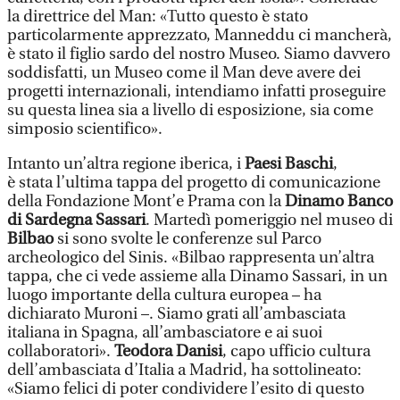
la direttrice del Man: «Tutto questo è stato
particolarmente apprezzato, Manneddu ci mancherà,
è stato il figlio sardo del nostro Museo. Siamo davvero
soddisfatti, un Museo come il Man deve avere dei
progetti internazionali, intendiamo infatti proseguire
su questa linea sia a livello di esposizione, sia come
simposio scientifico».
Intanto un’altra regione iberica, i
Paesi Baschi
,
è stata l’ultima tappa del progetto di comunicazione
della Fondazione Mont’e Prama con la
Dinamo Banco
di Sardegna Sassari
. Martedì pomeriggio nel museo di
Bilbao
si sono svolte le conferenze sul Parco
archeologico del Sinis. «Bilbao rappresenta un’altra
tappa, che ci vede assieme alla Dinamo Sassari, in un
luogo importante della cultura europea – ha
dichiarato Muroni –. Siamo grati all’ambasciata
italiana in Spagna, all’ambasciatore e ai suoi
collaboratori».
Teodora Danisi
, capo ufficio cultura
dell’ambasciata d’Italia a Madrid, ha sottolineato:
«Siamo felici di poter condividere l’esito di questo