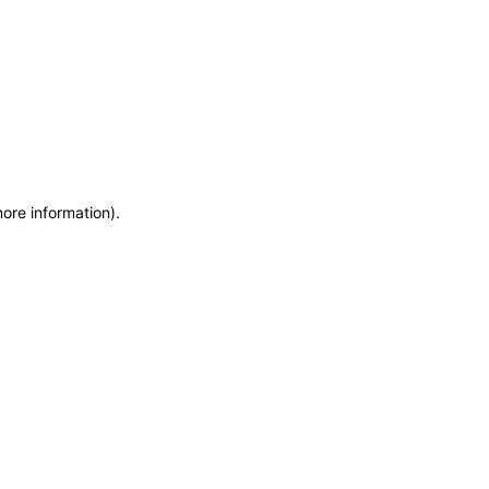
more information)
.