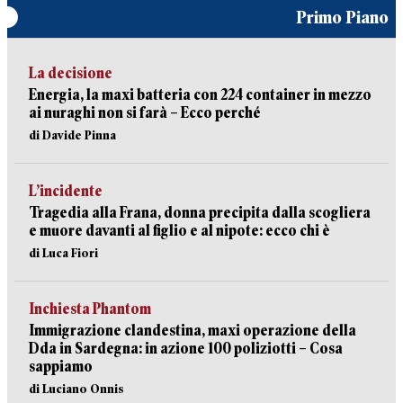
Primo Piano
La decisione
Energia, la maxi batteria con 224 container in mezzo
ai nuraghi non si farà – Ecco perché
di Davide Pinna
L’incidente
Tragedia alla Frana, donna precipita dalla scogliera
e muore davanti al figlio e al nipote: ecco chi è
di Luca Fiori
Inchiesta Phantom
Immigrazione clandestina, maxi operazione della
Dda in Sardegna: in azione 100 poliziotti – Cosa
sappiamo
di Luciano Onnis