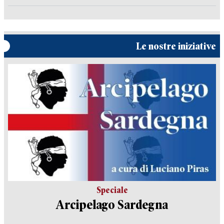
Le nostre iniziative
Speciale
Arcipelago Sardegna