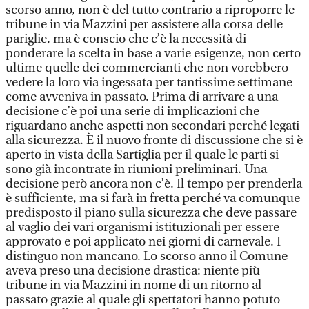
scorso anno, non è del tutto contrario a riproporre le
tribune in via Mazzini per assistere alla corsa delle
pariglie, ma è conscio che c’è la necessità di
ponderare la scelta in base a varie esigenze, non certo
ultime quelle dei commercianti che non vorebbero
vedere la loro via ingessata per tantissime settimane
come avveniva in passato. Prima di arrivare a una
decisione c’è poi una serie di implicazioni che
riguardano anche aspetti non secondari perché legati
alla sicurezza. È il nuovo fronte di discussione che si è
aperto in vista della Sartiglia per il quale le parti si
sono già incontrate in riunioni preliminari. Una
decisione però ancora non c’è. Il tempo per prenderla
è sufficiente, ma si farà in fretta perché va comunque
predisposto il piano sulla sicurezza che deve passare
al vaglio dei vari organismi istituzionali per essere
approvato e poi applicato nei giorni di carnevale. I
distinguo non mancano. Lo scorso anno il Comune
aveva preso una decisione drastica: niente più
tribune in via Mazzini in nome di un ritorno al
passato grazie al quale gli spettatori hanno potuto