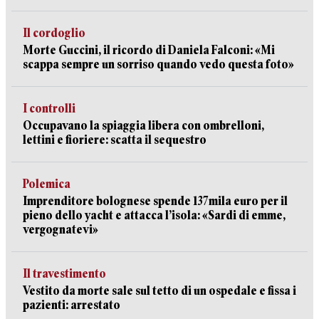
Il cordoglio
Morte Guccini, il ricordo di Daniela Falconi: «Mi
scappa sempre un sorriso quando vedo questa foto»
I controlli
Occupavano la spiaggia libera con ombrelloni,
lettini e fioriere: scatta il sequestro
Polemica
Imprenditore bolognese spende 137mila euro per il
pieno dello yacht e attacca l’isola: «Sardi di emme,
vergognatevi»
Il travestimento
Vestito da morte sale sul tetto di un ospedale e fissa i
pazienti: arrestato