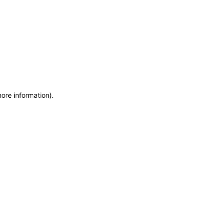
more information)
.