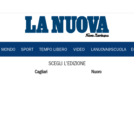
A MONDO
SPORT
TEMPO LIBERO
VIDEO
LANUOVA@SCUOLA
E
SCEGLI L'EDIZIONE
Cagliari
Nuoro