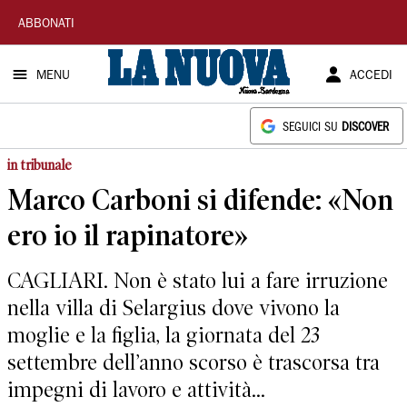
La
ABBONATI
Nuova
MENU
ACCEDI
Sardegna
SEGUICI SU
DISCOVER
in tribunale
Marco Carboni si difende: «Non
ero io il rapinatore»
CAGLIARI. Non è stato lui a fare irruzione
nella villa di Selargius dove vivono la
moglie e la figlia, la giornata del 23
settembre dell’anno scorso è trascorsa tra
impegni di lavoro e attività...