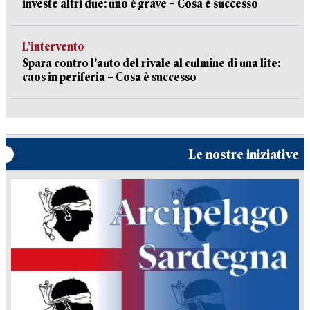
investe altri due: uno è grave – Cosa è successo
L’intervento
Spara contro l’auto del rivale al culmine di una lite:
caos in periferia – Cosa è successo
Le nostre iniziative