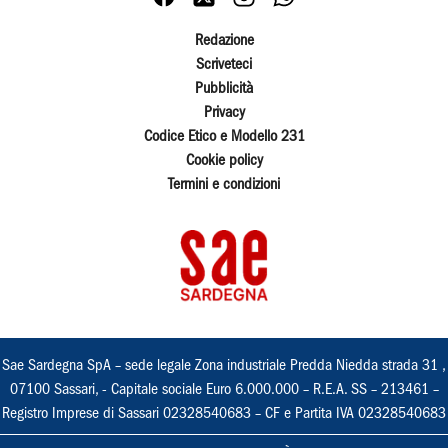
Redazione
Scriveteci
Pubblicità
Privacy
Codice Etico e Modello 231
Cookie policy
Termini e condizioni
Sae Sardegna SpA – sede legale Zona industriale Predda Niedda strada 31 ,
07100 Sassari, - Capitale sociale Euro 6.000.000 – R.E.A. SS – 213461 –
Registro Imprese di Sassari 02328540683 – CF e Partita IVA 02328540683