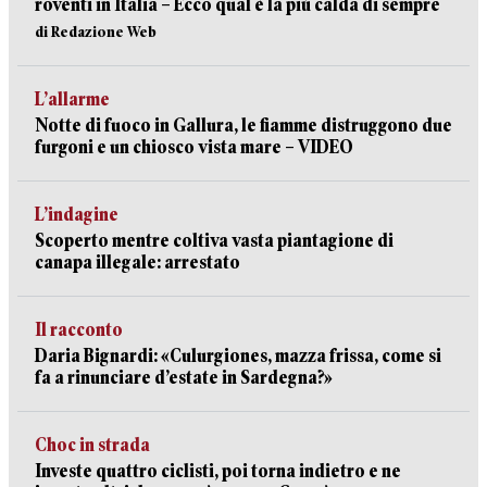
roventi in Italia – Ecco qual è la più calda di sempre
di Redazione Web
L’allarme
Notte di fuoco in Gallura, le fiamme distruggono due
furgoni e un chiosco vista mare – VIDEO
L’indagine
Scoperto mentre coltiva vasta piantagione di
canapa illegale: arrestato
Il racconto
Daria Bignardi: «Culurgiones, mazza frissa, come si
fa a rinunciare d’estate in Sardegna?»
Choc in strada
Investe quattro ciclisti, poi torna indietro e ne