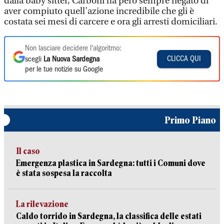
dalla baby sitter, Carboni ha però sempre negato di
aver compiuto quell’azione incredibile che gli è
costata sei mesi di carcere e ora gli arresti domiciliari.
Non lasciare decidere l'algoritmo:
CLICCA QUI
scegli
La Nuova Sardegna
per le tue notizie su Google
Primo Piano
Il caso
Emergenza plastica in Sardegna: tutti i Comuni dove
è stata sospesa la raccolta
La rilevazione
Caldo torrido in Sardegna, la classifica delle estati