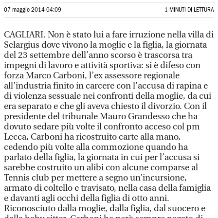
07 maggio 2014 04:09
1 MINUTI DI LETTURA
CAGLIARI. Non è stato lui a fare irruzione nella villa di
Selargius dove vivono la moglie e la figlia, la giornata
del 23 settembre dell’anno scorso è trascorsa tra
impegni di lavoro e attività sportiva: si è difeso con
forza Marco Carboni, l’ex assessore regionale
all’industria finito in carcere con l’accusa di rapina e
di violenza sessuale nei confronti della moglie, da cui
era separato e che gli aveva chiesto il divorzio. Con il
presidente del tribunale Mauro Grandesso che ha
dovuto sedare più volte il confronto acceso col pm
Lecca, Carboni ha ricostruito carte alla mano,
cedendo più volte alla commozione quando ha
parlato della figlia, la giornata in cui per l’accusa si
sarebbe costruito un alibi con alcune comparse al
Tennis club per mettere a segno un’incursione,
armato di coltello e travisato, nella casa della famiglia
e davanti agli occhi della figlia di otto anni.
Riconosciuto dalla moglie, dalla figlia, dal suocero e