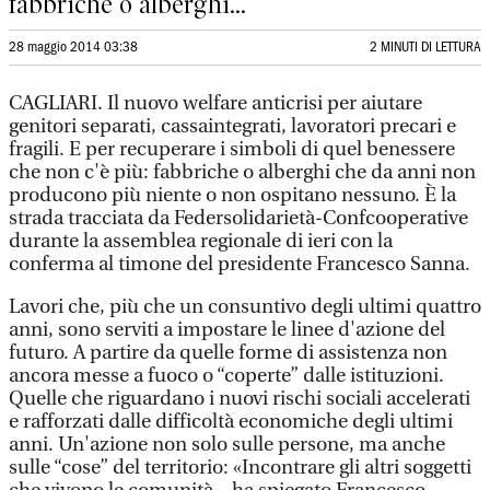
fabbriche o alberghi...
28 maggio 2014 03:38
2 MINUTI DI LETTURA
CAGLIARI. Il nuovo welfare anticrisi per aiutare
genitori separati, cassaintegrati, lavoratori precari e
fragili. E per recuperare i simboli di quel benessere
che non c'è più: fabbriche o alberghi che da anni non
producono più niente o non ospitano nessuno. È la
strada tracciata da Federsolidarietà-Confcooperative
durante la assemblea regionale di ieri con la
conferma al timone del presidente Francesco Sanna.
Lavori che, più che un consuntivo degli ultimi quattro
anni, sono serviti a impostare le linee d'azione del
futuro. A partire da quelle forme di assistenza non
ancora messe a fuoco o “coperte” dalle istituzioni.
Quelle che riguardano i nuovi rischi sociali accelerati
e rafforzati dalle difficoltà economiche degli ultimi
anni. Un'azione non solo sulle persone, ma anche
sulle “cose” del territorio: «Incontrare gli altri soggetti