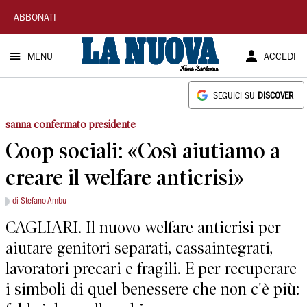
La
ABBONATI
Nuova
MENU
ACCEDI
Sardegna
SEGUICI SU
DISCOVER
sanna confermato presidente
Coop sociali: «Così aiutiamo a
creare il welfare anticrisi»
di Stefano Ambu
CAGLIARI. Il nuovo welfare anticrisi per
aiutare genitori separati, cassaintegrati,
lavoratori precari e fragili. E per recuperare
i simboli di quel benessere che non c'è più: