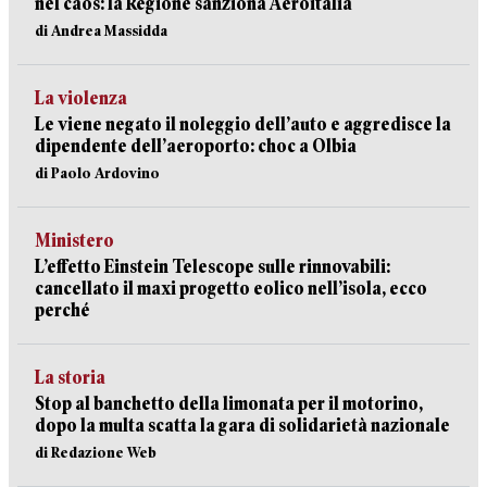
nel caos: la Regione sanziona Aeroitalia
di Andrea Massidda
La violenza
Le viene negato il noleggio dell’auto e aggredisce la
dipendente dell’aeroporto: choc a Olbia
di Paolo Ardovino
Ministero
L’effetto Einstein Telescope sulle rinnovabili:
cancellato il maxi progetto eolico nell’isola, ecco
perché
La storia
Stop al banchetto della limonata per il motorino,
dopo la multa scatta la gara di solidarietà nazionale
di Redazione Web