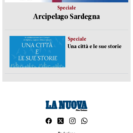
Speciale
Arcipelago Sardegna
Speciale
Una città e le sue storie