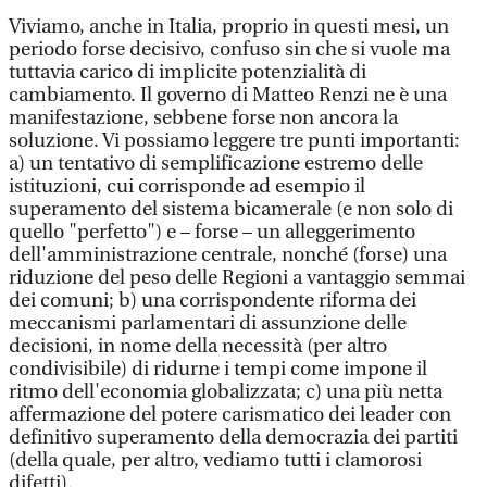
Viviamo, anche in Italia, proprio in questi mesi, un
periodo forse decisivo, confuso sin che si vuole ma
tuttavia carico di implicite potenzialità di
cambiamento. Il governo di Matteo Renzi ne è una
manifestazione, sebbene forse non ancora la
soluzione. Vi possiamo leggere tre punti importanti:
a) un tentativo di semplificazione estremo delle
istituzioni, cui corrisponde ad esempio il
superamento del sistema bicamerale (e non solo di
quello "perfetto") e – forse – un alleggerimento
dell'amministrazione centrale, nonché (forse) una
riduzione del peso delle Regioni a vantaggio semmai
dei comuni; b) una corrispondente riforma dei
meccanismi parlamentari di assunzione delle
decisioni, in nome della necessità (per altro
condivisibile) di ridurne i tempi come impone il
ritmo dell'economia globalizzata; c) una più netta
affermazione del potere carismatico dei leader con
definitivo superamento della democrazia dei partiti
(della quale, per altro, vediamo tutti i clamorosi
difetti).