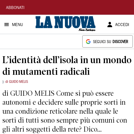
La
ABBONATI
Nuova
MENU
ACCEDI
Sardegna
SEGUICI SU
DISCOVER
L’identità dell’isola in un mondo
di mutamenti radicali
di GUIDO MELIS
di GUIDO MELIS Come si può essere
autonomi e decidere sulle proprie sorti in
una condizione reticolare nella quale le
sorti di tutti sono sempre più comuni con
gli altri soggetti della rete? Dico...