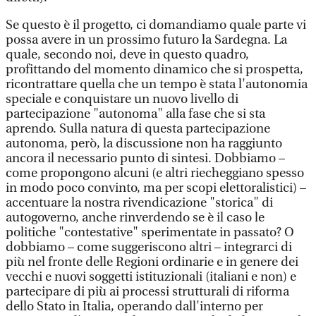
Se questo è il progetto, ci domandiamo quale parte vi
possa avere in un prossimo futuro la Sardegna. La
quale, secondo noi, deve in questo quadro,
profittando del momento dinamico che si prospetta,
ricontrattare quella che un tempo è stata l'autonomia
speciale e conquistare un nuovo livello di
partecipazione "autonoma" alla fase che si sta
aprendo. Sulla natura di questa partecipazione
autonoma, però, la discussione non ha raggiunto
ancora il necessario punto di sintesi. Dobbiamo –
come propongono alcuni (e altri riecheggiano spesso
in modo poco convinto, ma per scopi elettoralistici) –
accentuare la nostra rivendicazione "storica" di
autogoverno, anche rinverdendo se è il caso le
politiche "contestative" sperimentate in passato? O
dobbiamo – come suggeriscono altri – integrarci di
più nel fronte delle Regioni ordinarie e in genere dei
vecchi e nuovi soggetti istituzionali (italiani e non) e
partecipare di più ai processi strutturali di riforma
dello Stato in Italia, operando dall'interno per