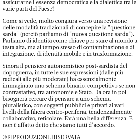
assicurarne l'essenza democratica e la dialettica tra le
varie parti del Paese?
Come si vede, molto congiura verso una revisione
delle modalità tradizionali di concepire la "questione
sarda" (perciò parliamo di "nuova questione sarda").
Parliamo di identità come chiave per stare al mondo a
testa alta, ma al tempo stesso di contaminazione e di
integrazione, di identità mobile e in trasformazione.
Sinora il pensiero autonomistico post-sardista del
dopoguerra, in tutte le sue espressioni (dalle più
radicali alle più moderate) ha essenzialmente
immaginato uno schema binario, competitivo se non
contrastativo, tra autonomie e Stato. Da ora in poi
bisognerà cercare di pensare a uno schema
pluralistico, con soggetti pubblici e privati ai vari
livelli della filiera centro-periferia, tendenzialmente
collaborativo, reticolare. Farà una bella differenza. E
non è affatto detto che siamo tutti d'accordo.
©RIPRODUZIONE RISERVATA