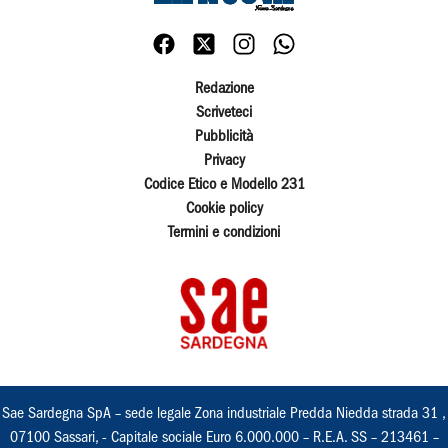
Redazione
Scriveteci
Pubblicità
Privacy
Codice Etico e Modello 231
Cookie policy
Termini e condizioni
Sae Sardegna SpA – sede legale Zona industriale Predda Niedda strada 31 ,
07100 Sassari, - Capitale sociale Euro 6.000.000 – R.E.A. SS – 213461 –