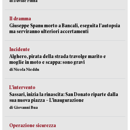
di Davide Pinna
Il dramma
Giuseppe Spanu morto a Bancali, eseguita l’autopsia
ma serviranno ulteriori accertamenti
Incidente
Alghero, pirata della strada travolge marito e
moglie in moto e scappa: sono gravi
di Nicola Nieddu
L’intervento
Sassari, inizia la rinascita: San Donato riparte dalla
sua nuova piazza – L’inaugurazione
di Giovanni Bua
Operazione sicurezza