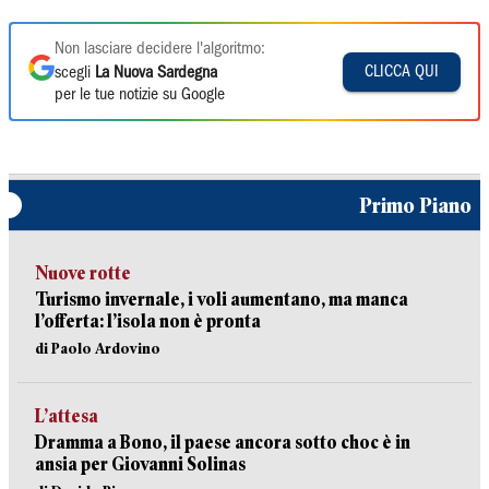
Non lasciare decidere l'algoritmo:
CLICCA QUI
scegli
La Nuova Sardegna
per le tue notizie su Google
Primo Piano
Nuove rotte
Turismo invernale, i voli aumentano, ma manca
l’offerta: l’isola non è pronta
di Paolo Ardovino
L’attesa
Dramma a Bono, il paese ancora sotto choc è in
ansia per Giovanni Solinas