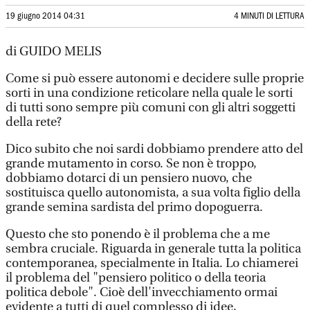
19 giugno 2014 04:31
4 MINUTI DI LETTURA
di GUIDO MELIS
Come si può essere autonomi e decidere sulle proprie
sorti in una condizione reticolare nella quale le sorti
di tutti sono sempre più comuni con gli altri soggetti
della rete?
Dico subito che noi sardi dobbiamo prendere atto del
grande mutamento in corso. Se non è troppo,
dobbiamo dotarci di un pensiero nuovo, che
sostituisca quello autonomista, a sua volta figlio della
grande semina sardista del primo dopoguerra.
Questo che sto ponendo è il problema che a me
sembra cruciale. Riguarda in generale tutta la politica
contemporanea, specialmente in Italia. Lo chiamerei
il problema del "pensiero politico o della teoria
politica debole". Cioè dell'invecchiamento ormai
evidente a tutti di quel complesso di idee,