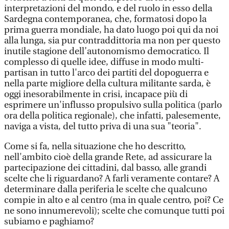
interpretazioni del mondo, e del ruolo in esso della
Sardegna contemporanea, che, formatosi dopo la
prima guerra mondiale, ha dato luogo poi qui da noi
alla lunga, sia pur contraddittoria ma non per questo
inutile stagione dell’autonomismo democratico. Il
complesso di quelle idee, diffuse in modo multi-
partisan in tutto l'arco dei partiti del dopoguerra e
nella parte migliore della cultura militante sarda, è
oggi inesorabilmente in crisi, incapace più di
esprimere un'influsso propulsivo sulla politica (parlo
ora della politica regionale), che infatti, palesemente,
naviga a vista, del tutto priva di una sua "teoria".
Come si fa, nella situazione che ho descritto,
nell'ambito cioè della grande Rete, ad assicurare la
partecipazione dei cittadini, dal basso, alle grandi
scelte che li riguardano? A farli veramente contare? A
determinare dalla periferia le scelte che qualcuno
compie in alto e al centro (ma in quale centro, poi? Ce
ne sono innumerevoli); scelte che comunque tutti poi
subiamo e paghiamo?